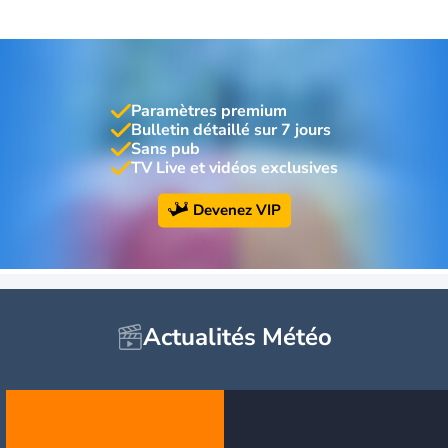
Paramètres premium
Bulletin détaillé sur 7 jours
Sans pub
TV Live et vidéos exclusives
Devenez VIP
Actualités Météo