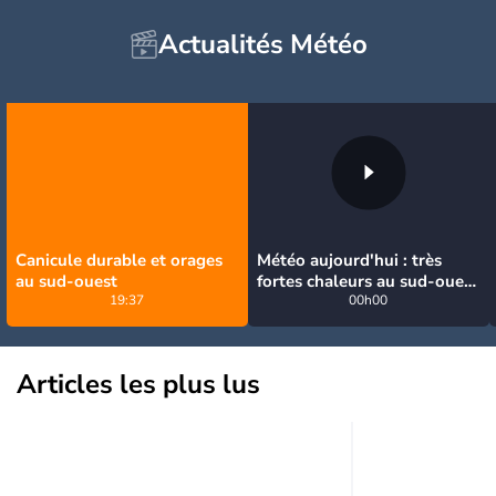
Actualités Météo
Canicule durable et orages
Météo aujourd'hui : très
au sud-ouest
fortes chaleurs au sud-ouest
19:37
avant des orages, jusqu'à
00h00
39°C
Articles les plus lus