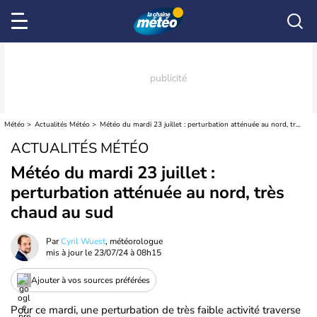
Météo
Actualités Météo
Météo du mardi 23 juillet : perturbation atténuée au nord, très chaud au sud
ACTUALITÉS MÉTÉO
Météo du mardi 23 juillet :
perturbation atténuée au nord, très
chaud au sud
Par
Cyril Wuest
, météorologue
mis à jour le
23/07/24 à 08h15
Ajouter à vos sources préférées
Pour ce mardi, une perturbation de très faible activité traverse