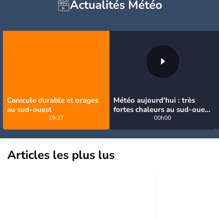
Actualités Météo
Canicule durable et orages
Météo aujourd'hui : très
au sud-ouest
fortes chaleurs au sud-ouest
19:37
avant des orages, jusqu'à
00h00
39°C
Articles les plus lus