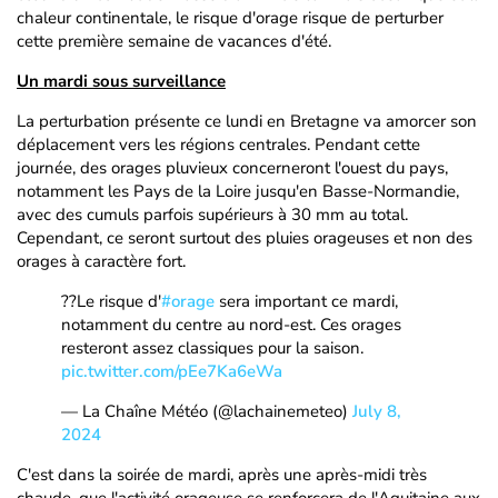
chaleur continentale, le risque d'orage risque de perturber
cette première semaine de vacances d'été.
Un mardi sous surveillance
La perturbation présente ce lundi en Bretagne va amorcer son
déplacement vers les régions centrales. Pendant cette
journée, des orages pluvieux concerneront l'ouest du pays,
notamment les Pays de la Loire jusqu'en Basse-Normandie,
avec des cumuls parfois supérieurs à 30 mm au total.
Cependant, ce seront surtout des pluies orageuses et non des
orages à caractère fort.
??Le risque d'
#orage
sera important ce mardi,
notamment du centre au nord-est. Ces orages
resteront assez classiques pour la saison.
pic.twitter.com/pEe7Ka6eWa
— La Chaîne Météo (@lachainemeteo)
July 8,
2024
C'est dans la soirée de mardi, après une après-midi très