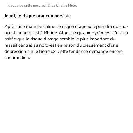
Risque de grêle mercredi
© La Chaîne Météo
Jeudi, le risque orageux persiste
Après une matinée calme, le risque orageux reprendra du sud-
ouest au nord-est à Rhône-Alpes jusqu'aux Pyrénées. C'est en
soirée que le risque d'orage semble le plus important du
massif central au nord-est en raison du creusement d'une
dépression sur le Benelux. Cette tendance demande encore
confirmation.