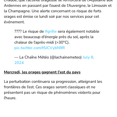
chaude, que l'activité orageuse se renforcera de l'Aquitaine aux
Ardennes en passant par l'ouest de l'Auvergne, le Limousin et
la Champagne. Une alerte concernant ce risque de forts
orages est émise ce lundi soir par nos services pour cet
événement.
???? Le risque de
#grêle
sera également notable
avec beaucoup d'énergie près du sol, après la
chaleur de l'après-midi (>30°C).
pic.twitter.com/t5JCVybN9R
— La Chaîne Météo (@lachainemeteo)
July 8,
2024
Mercredi, les orages gagnent l'est du pays
La perturbation continuera sa progression, atteignant les
frontières de l'est. Ces orages seront classiques et ne
présentent pas un risque de phénomènes violents pour
l'heure.