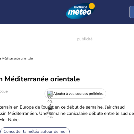
n Méditerranée orientale
n Méditerranée orientale
logue
Ajouter à vos sources préférées
terrain en Europe de l’ouest en ce début de semaine, l’air chaud
assin Méditerranéen. Une semaine caniculaire débute entre le sud de
 Mer Noire.
Consulter la météo autour de moi