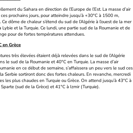
ellement du Sahara en direction de l’Europe de l’Est. La masse d’air
r ces prochains jours, pour atteindre jusqu’à +30°C à 1500 m,
. Ce dôme de chaleur s’étend du sud de l’Algérie à l’ouest de la mer
a Lybie et la Turquie. Ce lundi, une partie sud de la Roumanie et de
range pour de fortes températures attendues.
C en Grèce
tures très élevées étaient déjà relevées dans le sud de l’Algérie
ns le sud de la Roumanie et 40°C en Turquie. La masse d’air
oumanie en ce début de semaine, s’affaissera un peu vers le sud ces
la Serbie sortiront donc des fortes chaleurs. En revanche, mercredi
nées les plus chaudes en Turquie ou Grèce. On attend jusqu’à 43°C à
Sparte (sud de la Grèce) et 41°C à Izmir (Turquie).