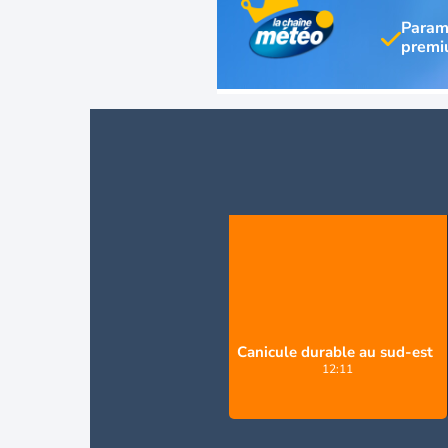
Param
Canicule durable au sud-est
12:11