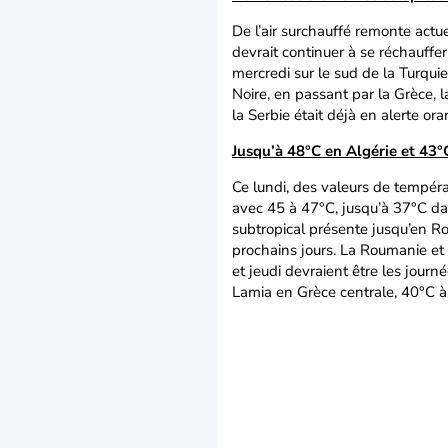
De l’air surchauffé remonte actu
devrait continuer à se réchauffe
mercredi sur le sud de la Turquie
Noire, en passant par la Grèce, l
la Serbie était déjà en alerte o
Jusqu’à 48°C en Algérie et 43°
Ce lundi, des valeurs de tempéra
avec 45 à 47°C, jusqu’à 37°C da
subtropical présente jusqu’en R
prochains jours. La Roumanie et 
et jeudi devraient être les jour
Lamia en Grèce centrale, 40°C à 