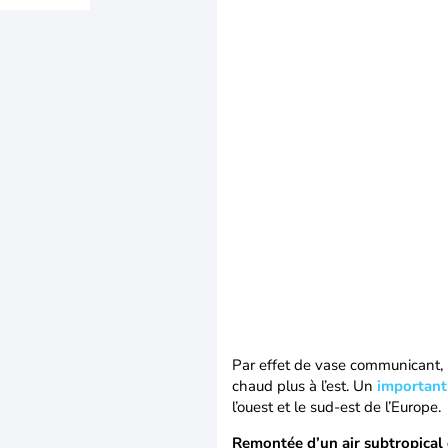
Par effet de vase communicant, l’
chaud plus à l’est. Un
important
l’ouest et le sud-est de l’Europe.
Remontée d’un air subtropical