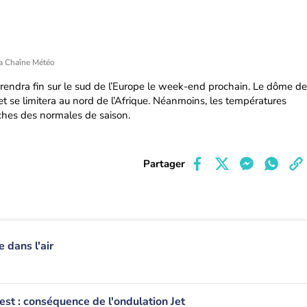
a Chaîne Météo
prendra fin sur le sud de l’Europe le week-end prochain. Le dôme de
et se limitera au nord de l’Afrique. Néanmoins, les températures
oches des normales de saison.
Partager
 dans l'air
est : conséquence de l'ondulation Jet