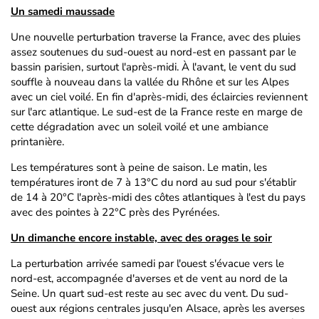
Un samedi maussade
Une nouvelle perturbation traverse la France, avec des pluies
assez soutenues du sud-ouest au nord-est en passant par le
bassin parisien, surtout l'après-midi. À l'avant, le vent du sud
souffle à nouveau dans la vallée du Rhône et sur les Alpes
avec un ciel voilé. En fin d'après-midi, des éclaircies reviennent
sur l'arc atlantique. Le sud-est de la France reste en marge de
cette dégradation avec un soleil voilé et une ambiance
printanière.
Les températures sont à peine de saison. Le matin, les
températures iront de 7 à 13°C du nord au sud pour s'établir
de 14 à 20°C l'après-midi des côtes atlantiques à l'est du pays
avec des pointes à 22°C près des Pyrénées.
Un dimanche encore instable, avec des orages le soir
La perturbation arrivée samedi par l'ouest s'évacue vers le
nord-est, accompagnée d'averses et de vent au nord de la
Seine. Un quart sud-est reste au sec avec du vent. Du sud-
ouest aux régions centrales jusqu'en Alsace, après les averses