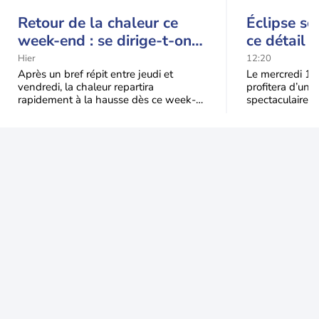
Retour de la chaleur ce
Éclipse so
week-end : se dirige-t-on
ce détail 
vers une cinquième vague
spectacle
Hier
12:20
de chaleur en France ?
Après un bref répit entre jeudi et
Le mercredi 12
vendredi, la chaleur repartira
profitera d’une 
rapidement à la hausse dès ce week-
spectaculaire, t
end sous l’effet d’une remontée d’air
dans une parti
très