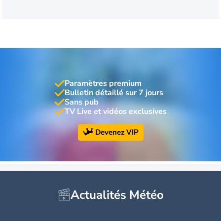
Paramètres premium
Bulletin détaillé sur 7 jours
Sans pub
TV Live et vidéos exclusives
Devenez VIP
Actualités Météo