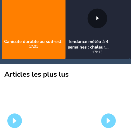
Canicule durable au sud-est
Tendance météo à 4
17:31
semaines : chaleur
prédominante jusqu'en
17h13
septembre
Articles les plus lus