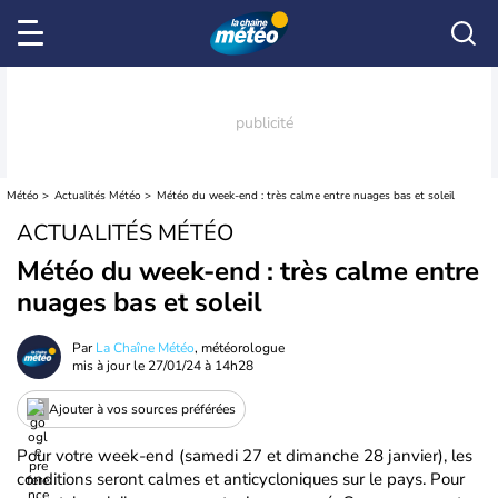
Météo
Actualités Météo
Météo du week-end : très calme entre nuages bas et soleil
ACTUALITÉS MÉTÉO
Météo du week-end : très calme entre
nuages bas et soleil
Par
La Chaîne Météo
, météorologue
mis à jour le
27/01/24 à 14h28
Ajouter à vos sources préférées
Pour votre week-end (samedi 27 et dimanche 28 janvier), les
conditions seront calmes et anticycloniques sur le pays. Pour