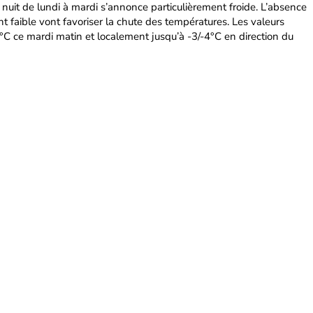
a nuit de lundi à mardi s’annonce particulièrement froide. L’absence
t faible vont favoriser la chute des températures. Les valeurs
°C ce mardi matin et localement jusqu’à -3/-4°C en direction du