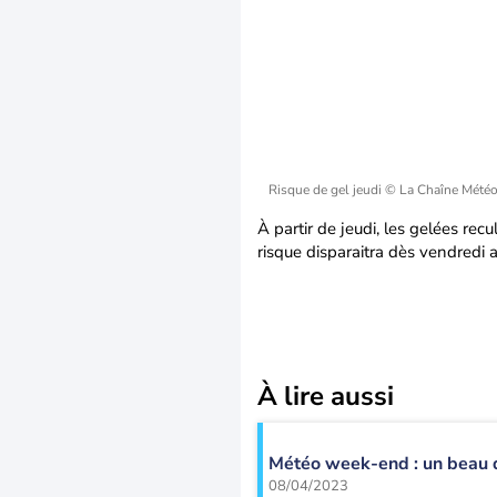
Risque de gel jeudi
© La Chaîne Mété
À partir de jeudi, les gelées rec
risque disparaitra dès vendredi av
À lire aussi
Météo week-end : un beau 
08/04/2023