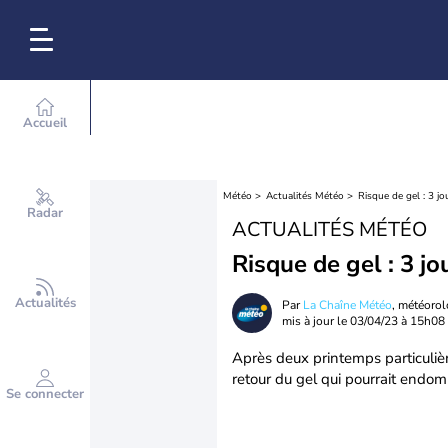
Accueil
Météo
Actualités Météo
Risque de gel : 3 jo
Radar
ACTUALITÉS MÉTÉO
Risque de gel : 3 jo
Actualités
Par
La Chaîne Météo
, météoro
mis à jour le
03/04/23 à 15h08
Après deux printemps particulièr
retour du gel qui pourrait endom
Se connecter