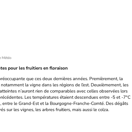
e Météo
es pour les fruitiers en floraison
si préoccupante que ces deux dernières années. Premièrement, la
 notamment la vigne dans les régions de l’est. Deuxièmement, les
atteintes n’auront rien de comparables avec celles observées lors
récédentes. Les températures étaient descendues entre -5 et -7°C
22, entre le Grand-Est et la Bourgogne-Franche-Comté. Des dégâts
 sur les vignes, les arbres fruitiers, mais aussi le colza.