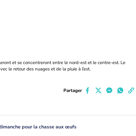
o
uleront et se concentreront entre le nord-est et le centre-est. Le
ec le retour des nuages et de la pluie à l’est.
Partager
dimanche pour la chasse aux œufs