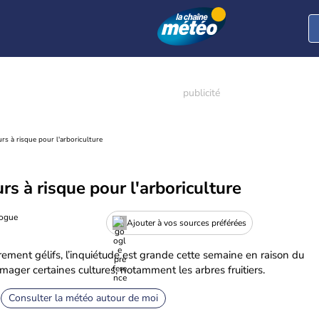
urs à risque pour l'arboriculture
urs à risque pour l'arboriculture
logue
Ajouter à vos sources préférées
ement gélifs, l’inquiétude est grande cette semaine en raison du
mager certaines cultures, notamment les arbres fruitiers.
Consulter la météo autour de moi