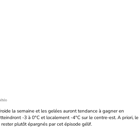
étéo
 froide la semaine et les gelées auront tendance à gagner en
atteindront -3 à 0°C et localement -4°C sur le centre-est. A priori, le
rester plutôt épargnés par cet épisode gélif.