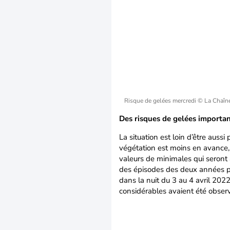
Risque de gelées mercredi
© La Chaîn
Des risques de gelées important
La situation est loin d’être aus
végétation est moins en avance,
valeurs de minimales qui seront 
des épisodes des deux années p
dans la nuit du 3 au 4 avril 20
considérables avaient été observés