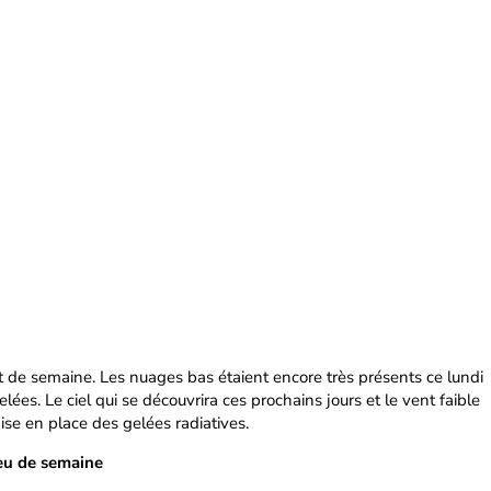
t de semaine. Les nuages bas étaient encore très présents ce lundi
gelées. Le ciel qui se découvrira ces prochains jours et le vent faible
mise en place des gelées radiatives.
ieu de semaine