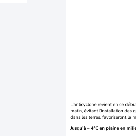
L’anticyclone revient en ce débu
matin, évitant l’installation des 
dans les terres, favoriseront la 
Jusqu’à – 4°C en plaine en mil