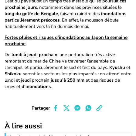
L’est du pays subit un temps très instable qui se poursuit
ces
prochains jours
, notamment dans les provinces situées le
long du golfe de Bengale
, faisant craindre des
inondations
particulièrement précoces.
En effet, la mousson débute
habituellement vers la fin du mois de mai.
Fortes pluies et risques d’inondations au Japon la semaine
prochaine
De
lundi à jeudi prochain
, une perturbation très active
remontant de mer de Chine va traverser l’ensemble de
l’archipel, et particulièrement le sud et l’est du pays.
Kyushu
et
Shikoku
seront les secteurs les plus impactés : on attend entre
lundi et jeudi prochain
jusqu’à 250 mm
et des risques de
crues et
d’inondations
.
Partager
À lire aussi