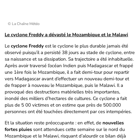
© La Chaîne Météo
Le cyclone Freddy a dévasté le Mozambique et le Malawi
Le
cyclone Freddy
est le cyclone le plus durable jamais été
observé puisqu’il a persisté 38 jours au stade de cyclone, entre
sa naissance et sa dissipation. Sa trajectoire a été inhabituelle.
Après avoir traversé l’océan Indien puis Madagascar et frappé
une 1ère fois le Mozambique, il a fait demi-tour pour repartir
vers Madagascar avant d’effectuer un nouveau demi-tour et
de frapper à nouveau le Mozambique, puis le Malawi. Il a
provoqué des destructions matérielles très importantes,
inondé des milliers d’hectares de cultures. Ce cyclone a fait
plus de 5 00 victimes et on estime que près de 500.000
personnes ont été touchées directement par ces intempéries.
Et la situation reste préoccupante : en effet, de
nouvelles
fortes pluies
sont attendues cette semaine sur le nord du
Mozambique et le Malawi, risquant d’alourdir ce bilan déjà