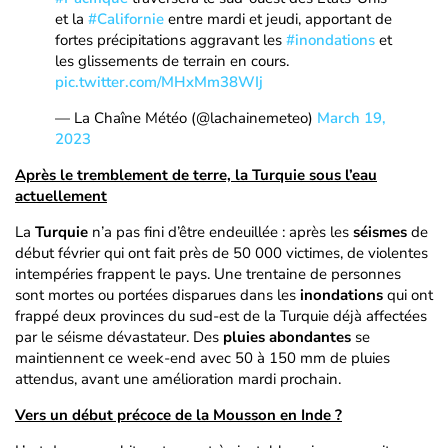
et la
#Californie
entre mardi et jeudi, apportant de
fortes précipitations aggravant les
#inondations
et
les glissements de terrain en cours.
pic.twitter.com/MHxMm38WIj
— La Chaîne Météo (@lachainemeteo)
March 19,
2023
Après le tremblement de terre, la Turquie sous l’eau
actuellement
La
Turquie
n’a pas fini d’être endeuillée : après les
séismes
de
début février qui ont fait près de 50 000 victimes, de violentes
intempéries frappent le pays. Une trentaine de personnes
sont mortes ou portées disparues dans les
inondations
qui ont
frappé deux provinces du sud-est de la Turquie déjà affectées
par le séisme dévastateur. Des
pluies abondantes
se
maintiennent ce week-end avec 50 à 150 mm de pluies
attendus, avant une amélioration mardi prochain.
Vers un début précoce de la Mousson en Inde ?