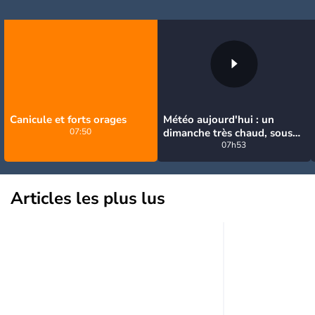
Canicule et forts orages
Météo aujourd'hui : un
07:50
dimanche très chaud, sous
la menace de quelques
07h53
orages
Articles les plus lus