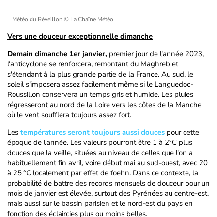
Météo du Réveillon
© La Chaîne Météo
Vers une douceur exceptionnelle dimanche
Demain dimanche 1er janvier,
premier jour de l'année 2023,
l'anticyclone se renforcera, remontant du Maghreb et
s'étendant à la plus grande partie de la France. Au sud, le
soleil s'imposera assez facilement même si le Languedoc-
Roussillon conservera un temps gris et humide. Les pluies
régresseront au nord de la Loire vers les côtes de la Manche
où le vent soufflera toujours assez fort.
Les
températures seront toujours aussi douces
pour cette
époque de l'année. Les valeurs pourront être 1 à 2°C plus
douces que la veille, situées au niveau de celles que l'on a
habituellement fin avril, voire début mai au sud-ouest, avec 20
à 25 °C localement par effet de foehn. Dans ce contexte, la
probabilité de battre des records mensuels de douceur pour un
mois de janvier est élevée, surtout des Pyrénées au centre-est,
mais aussi sur le bassin parisien et le nord-est du pays en
fonction des éclaircies plus ou moins belles.