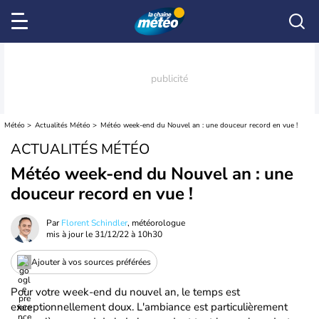
Météo
Actualités Météo
Météo week-end du Nouvel an : une douceur record en vue !
ACTUALITÉS MÉTÉO
Météo week-end du Nouvel an : une
douceur record en vue !
Par
Florent Schindler
, météorologue
mis à jour le
31/12/22 à 10h30
Ajouter à vos sources préférées
Pour votre week-end du nouvel an, le temps est
exceptionnellement doux. L'ambiance est particulièrement