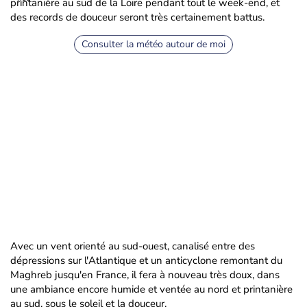
printanière au sud de la Loire pendant tout le week-end, et
des records de douceur seront très certainement battus.
Consulter la météo autour de moi
Avec un vent orienté au sud-ouest, canalisé entre des
dépressions sur l'Atlantique et un anticyclone remontant du
Maghreb jusqu'en France, il fera à nouveau très doux, dans
une ambiance encore humide et ventée au nord et printanière
au sud, sous le soleil et la douceur.