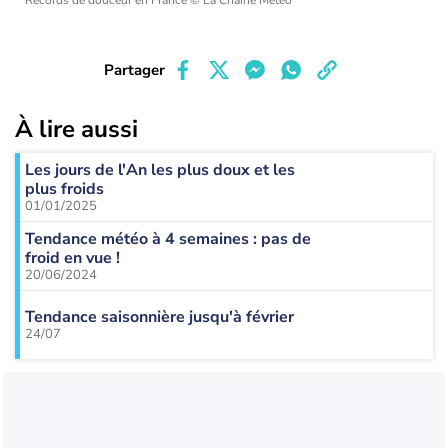
Records de douceur en France
© La Chaîne Météo
Partager
À lire aussi
Les jours de l'An les plus doux et les
plus froids
01/01/2025
Tendance météo à 4 semaines : pas de
froid en vue !
20/06/2024
Tendance saisonnière jusqu'à février
24/07