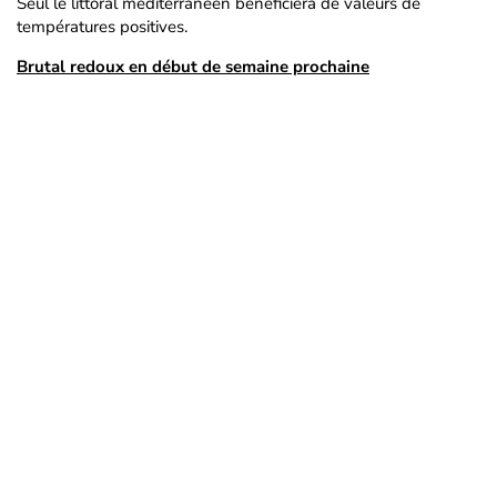
Seul le littoral méditerranéen bénéficiera de valeurs de
températures positives.
Brutal redoux en début de semaine prochaine