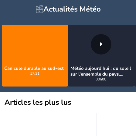
Actualités Météo
Canicule durable au sud-est
Météo aujourd'hui : du soleil
17:31
sur l'ensemble du pays,
jusqu'à 40°C au sud-est
00h00
Articles les plus lus