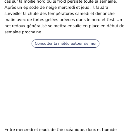
cas sur la moitié nord où le froid persiste toute la semaine.
Après un épisode de neige mercredi et jeudi, il faudra
surveiller la chute des températures samedi et dimanche
matin avec de fortes gelées prévues dans le nord et l'est. Un
net redoux généralisé se mettra ensuite en place en début de
semaine prochaine.
Consulter la météo autour de moi
Entre mercredi et jeudi, de l'air océanique, doux et humide