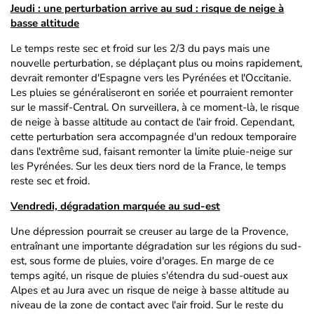
Jeudi : une perturbation arrive au sud : risque de neige à
basse altitude
Le temps reste sec et froid sur les 2/3 du pays mais une
nouvelle perturbation, se déplaçant plus ou moins rapidement,
devrait remonter d'Espagne vers les Pyrénées et l'Occitanie.
Les pluies se généraliseront en soriée et pourraient remonter
sur le massif-Central. On surveillera, à ce moment-là, le risque
de neige à basse altitude au contact de l'air froid. Cependant,
cette perturbation sera accompagnée d'un redoux temporaire
dans l'extrême sud, faisant remonter la limite pluie-neige sur
les Pyrénées. Sur les deux tiers nord de la France, le temps
reste sec et froid.
Vendredi, dégradation marquée au sud-est
Une dépression pourrait se creuser au large de la Provence,
entraînant une importante dégradation sur les régions du sud-
est, sous forme de pluies, voire d'orages. En marge de ce
temps agité, un risque de pluies s'étendra du sud-ouest aux
Alpes et au Jura avec un risque de neige à basse altitude au
niveau de la zone de contact avec l'air froid. Sur le reste du