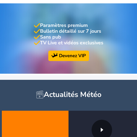
Paramètres premium
Bulletin détaillé sur 7 jours
Sans pub
TV Live et vidéos exclusives
Devenez VIP
Actualités Météo