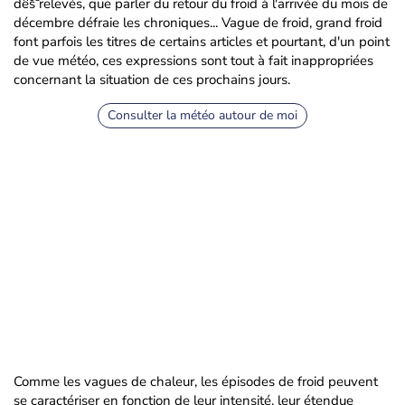
des relevés, que parler du retour du froid à l'arrivée du mois de
décembre défraie les chroniques... Vague de froid, grand froid
font parfois les titres de certains articles et pourtant, d'un point
de vue météo, ces expressions sont tout à fait inappropriées
concernant la situation de ces prochains jours.
Consulter la météo autour de moi
Comme les vagues de chaleur, les épisodes de froid peuvent
se caractériser en fonction de leur intensité, leur étendue