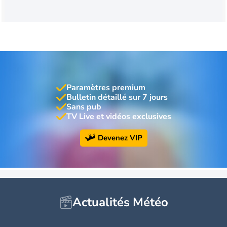
Paramètres premium
Bulletin détaillé sur 7 jours
Sans pub
TV Live et vidéos exclusives
Devenez VIP
Actualités Météo