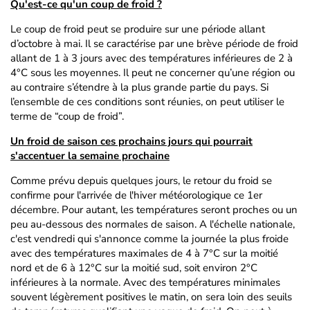
Qu'est-ce qu'un coup de froid ?
Le coup de froid peut se produire sur une période allant
d’octobre à mai. Il se caractérise par une brève période de froid
allant de 1 à 3 jours avec des températures inférieures de 2 à
4°C sous les moyennes. Il peut ne concerner qu’une région ou
au contraire s’étendre à la plus grande partie du pays. Si
l’ensemble de ces conditions sont réunies, on peut utiliser le
terme de “coup de froid”.
Un froid de saison ces prochains jours qui pourrait
s'accentuer la semaine prochaine
Comme prévu depuis quelques jours, le retour du froid se
confirme pour l'arrivée de l'hiver météorologique ce 1er
décembre. Pour autant, les températures seront proches ou un
peu au-dessous des normales de saison. A l'échelle nationale,
c'est vendredi qui s'annonce comme la journée la plus froide
avec des températures maximales de 4 à 7°C sur la moitié
nord et de 6 à 12°C sur la moitié sud, soit environ 2°C
inférieures à la normale. Avec des températures minimales
souvent légèrement positives le matin, on sera loin des seuils