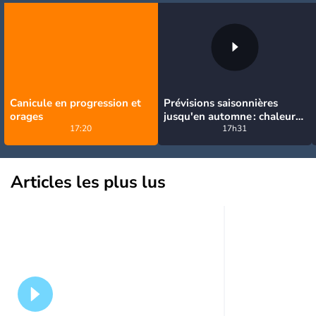
Canicule en progression et
Prévisions saisonnières
orages
jusqu'en automne : chaleur
17:20
durable, retour des pluies
17h31
en octobre et surtout
novembre
Articles les plus lus