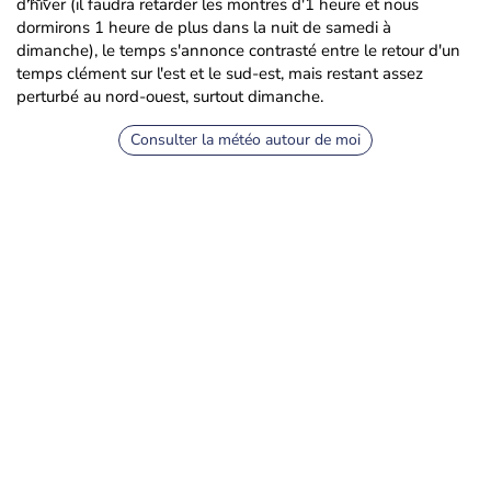
d'hiver (il faudra retarder les montres d'1 heure et nous
dormirons 1 heure de plus dans la nuit de samedi à
dimanche), le temps s'annonce contrasté entre le retour d'un
temps clément sur l'est et le sud-est, mais restant assez
perturbé au nord-ouest, surtout dimanche.
Consulter la météo autour de moi