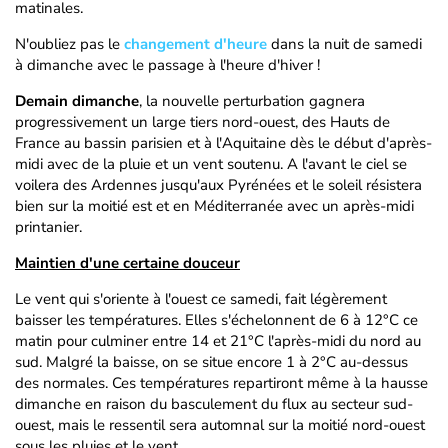
matinales.
N'oubliez pas le
changement d'heure
dans la nuit de samedi
à dimanche avec le passage à l'heure d'hiver !
Demain dimanche
, la nouvelle perturbation gagnera
progressivement un large tiers nord-ouest, des Hauts de
France au bassin parisien et à l'Aquitaine dès le début d'après-
midi avec de la pluie et un vent soutenu. A l'avant le ciel se
voilera des Ardennes jusqu'aux Pyrénées et le soleil résistera
bien sur la moitié est et en Méditerranée avec un après-midi
printanier.
Maintien d'une certaine douceur
Le vent qui s'oriente à l'ouest ce samedi, fait légèrement
baisser les températures. Elles s'échelonnent de 6 à 12°C ce
matin pour culminer entre 14 et 21°C l'après-midi du nord au
sud. Malgré la baisse, on se situe encore 1 à 2°C au-dessus
des normales. Ces températures repartiront même à la hausse
dimanche en raison du basculement du flux au secteur sud-
ouest, mais le ressentil sera automnal sur la moitié nord-ouest
sous les pluies et le vent.