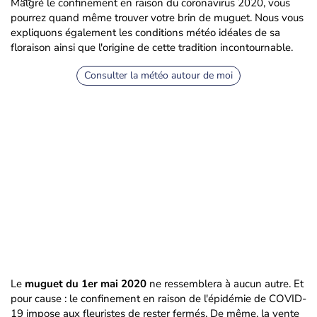
Malgré le confinement en raison du coronavirus 2020, vous
pourrez quand même trouver votre brin de muguet. Nous vous
expliquons également les conditions météo idéales de sa
floraison ainsi que l'origine de cette tradition incontournable.
Consulter la météo autour de moi
Le
muguet du 1er mai 2020
ne ressemblera à aucun autre. Et
pour cause : le confinement en raison de l'épidémie de COVID-
19 impose aux fleuristes de rester fermés. De même, la vente