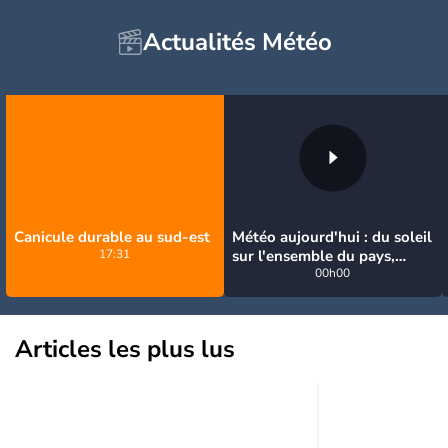
Actualités Météo
Canicule durable au sud-est
Météo aujourd'hui : du soleil
17:31
sur l'ensemble du pays,
jusqu'à 40°C au sud-est
00h00
Articles les plus lus