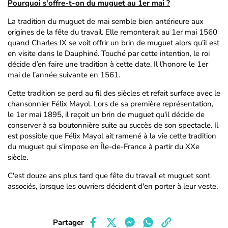
Pourquoi s'offre-t-on du muguet au 1er mai ?
La tradition du muguet de mai semble bien antérieure aux
origines de la fête du travail. Elle remonterait au 1er mai 1560
quand Charles IX se voit offrir un brin de muguet alors qu’il est
en visite dans le Dauphiné. Touché par cette intention, le roi
décide d’en faire une tradition à cette date. Il l’honore le 1er
mai de l’année suivante en 1561.
Cette tradition se perd au fil des siècles et refait surface avec le
chansonnier Félix Mayol. Lors de sa première représentation,
le 1er mai 1895, il reçoit un brin de muguet qu'il décide de
conserver à sa boutonnière suite au succès de son spectacle. Il
est possible que Félix Mayol ait ramené à la vie cette tradition
du muguet qui s'impose en Île-de-France à partir du XXe
siècle.
C'est douze ans plus tard que fête du travail et muguet sont
associés, lorsque les ouvriers décident d'en porter à leur veste.
Partager