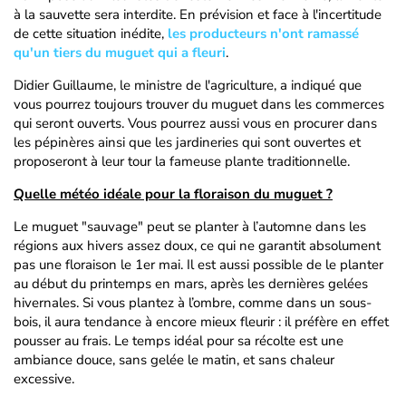
à la sauvette sera interdite. En prévision et face à l'incertitude
de cette situation inédite,
les producteurs n'ont ramassé
qu'un tiers du muguet qui a fleuri
.
Didier Guillaume, le ministre de l'agriculture, a indiqué que
vous pourrez toujours trouver du muguet dans les commerces
qui seront ouverts. Vous pourrez aussi vous en procurer dans
les pépinères ainsi que les jardineries qui sont ouvertes et
proposeront à leur tour la fameuse plante traditionnelle.
Quelle météo idéale pour la floraison du muguet ?
Le muguet "sauvage" peut se planter à l’automne dans les
régions aux hivers assez doux, ce qui ne garantit absolument
pas une floraison le 1er mai. Il est aussi possible de le planter
au début du printemps en mars, après les dernières gelées
hivernales. Si vous plantez à l’ombre, comme dans un sous-
bois, il aura tendance à encore mieux fleurir : il préfère en effet
pousser au frais. Le temps idéal pour sa récolte est une
ambiance douce, sans gelée le matin, et sans chaleur
excessive.