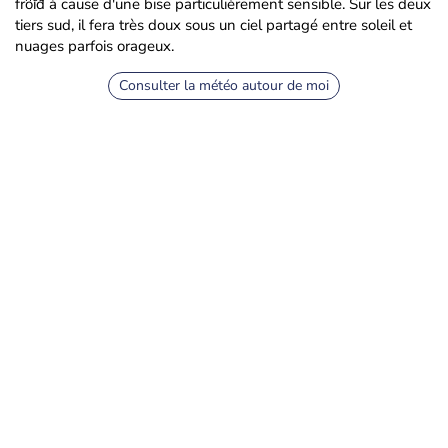
froid à cause d'une bise particulièrement sensible. Sur les deux
tiers sud, il fera très doux sous un ciel partagé entre soleil et
nuages parfois orageux.
Consulter la météo autour de moi