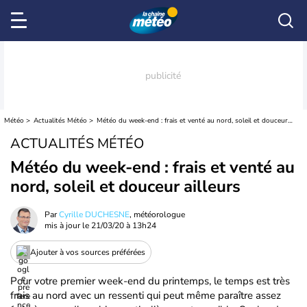
Météo
Actualités Météo
Météo du week-end : frais et venté au nord, soleil et douceur ailleurs
ACTUALITÉS MÉTÉO
Météo du week-end : frais et venté au
nord, soleil et douceur ailleurs
Par
Cyrille DUCHESNE
, météorologue
mis à jour le
21/03/20 à 13h24
Ajouter à vos sources préférées
Pour votre premier week-end du printemps, le temps est très
frais au nord avec un ressenti qui peut même paraître assez