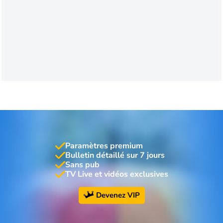
Paramètres premium
Bulletin détaillé sur 7 jours
Sans pub
TV Live et vidéos exclusives
Devenez VIP