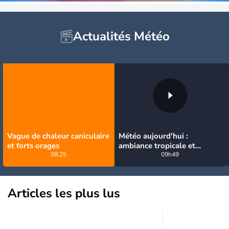
Actualités Météo
Vague de chaleur caniculaire
Météo aujourd'hui :
et forts orages
ambiance tropicale et
08:25
orageuse ce dimanche
09h49
Articles les plus lus