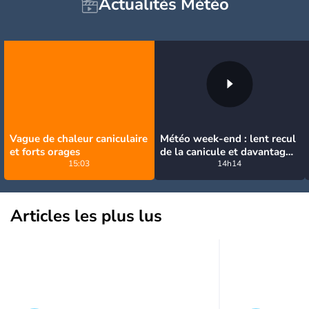
Actualités Météo
Vague de chaleur caniculaire
Météo week-end : lent recul
et forts orages
de la canicule et davantage
15:03
d'orages
14h14
Articles les plus lus