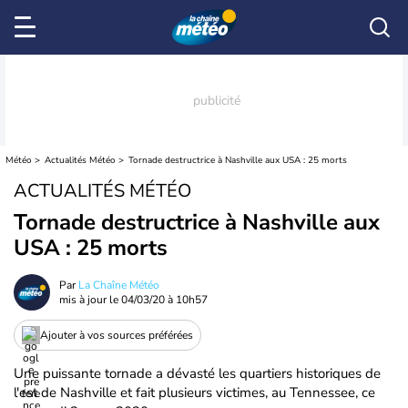
Météo
Actualités Météo
Tornade destructrice à Nashville aux USA : 25 morts
ACTUALITÉS MÉTÉO
Tornade destructrice à Nashville aux
USA : 25 morts
Par
La Chaîne Météo
mis à jour le
04/03/20 à 10h57
Ajouter à vos sources préférées
Une puissante tornade a dévasté les quartiers historiques de
l'est de Nashville et fait plusieurs victimes, au Tennessee, ce