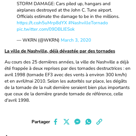
STORM DAMAGE: Cars piled up, hangars and
airplanes destroyed at the John C. Tune airport.
Officials estimate the damage to be in the millions.
https://t.co/n5uMrp8dYX
#NashvilleTornado
pic.twitter.com/09DBLIESok
— WKRN (@WKRN)
March 3, 2020
La ville de Nashville, déjà dévastée par des tornades
Au cours des 25 dernières années, la ville de Nashville a déjà
été frappée à deux reprises par des tornades destructrices : en
avril 1998 (tornade EF3 avec des vents à environ 300 km/h)
et en avril/mai 2010. Selon les autorités sur place, les dégâts
de la tornade de la nuit dernière seraient bien plus importants
que ceux de la dernière grande tornade de référence, celle
d'avril 1998.
Partager