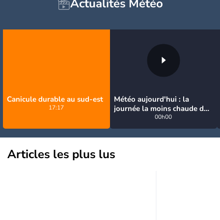
Actualités Météo
Canicule durable au sud-est
Météo aujourd'hui : la
17:17
journée la moins chaude de
la semaine, excepté près de
00h00
la Méditerranée
Articles les plus lus