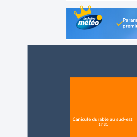
Param
Canicule durable au sud-est
17:31