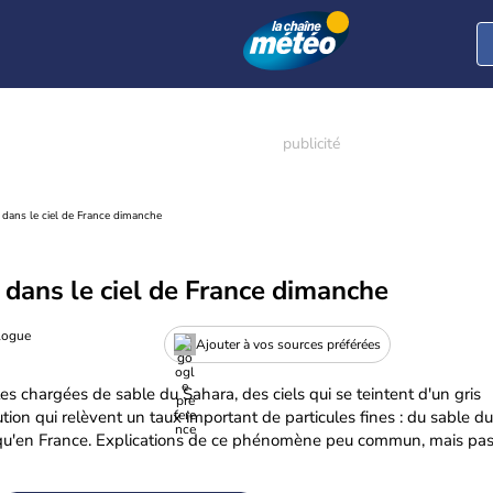
 dans le ciel de France dimanche
 dans le ciel de France dimanche
logue
Ajouter à vos sources préférées
es chargées de sable du Sahara, des ciels qui se teintent d'un gris
tion qui relèvent un taux important de particules fines : du sable du
squ'en France. Explications de ce phénomène peu commun, mais pa