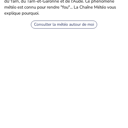
du Tarn, du Tarn-et-Garonne et de l'Aude. Ce phénomène
météo est connu pour rendre "fou"... La Chaîne Météo vous
explique pourquoi.
Consulter la météo autour de moi