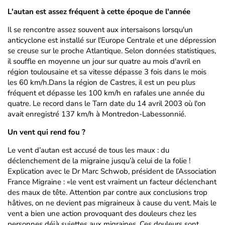
L'autan est assez fréquent à cette époque de l'année
Il se rencontre assez souvent aux intersaisons lorsqu'un
anticyclone est installé sur l'Europe Centrale et une dépression
se creuse sur le proche Atlantique. Selon données statistiques,
il souffle en moyenne un jour sur quatre au mois d'avril en
région toulousaine et sa vitesse dépasse 3 fois dans le mois
les 60 km/h.Dans la région de Castres, il est un peu plus
fréquent et dépasse les 100 km/h en rafales une année du
quatre. Le record dans le Tarn date du 14 avril 2003 où l'on
avait enregistré 137 km/h à Montredon-Labessonnié.
Un vent qui rend fou ?
Le vent d’autan est accusé de tous les maux : du
déclenchement de la migraine jusqu’à celui de la folie !
Explication avec le Dr Marc Schwob, président de l’Association
France Migraine : «le vent est vraiment un facteur déclenchant
des maux de tête. Attention par contre aux conclusions trop
hâtives, on ne devient pas migraineux à cause du vent. Mais le
vent a bien une action provoquant des douleurs chez les
personnes déjà sujettes aux migraines. Ces douleurs sont