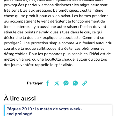
provoquées par deux actions distinctes : les migraineux sont
très sensibles aux pressions barométriques, c’est la même
chose qui se produit pour eux en avion. Les basses pressions
qui accompagnent le vent dérèglent le fonctionnement de
l’oreille interne. Il y a aussi une autre raison : l’action du vent
stimule des points névralgiques situés dans le cou, ce qui
déclenche la douleur» explique le spécialiste. Comment se
protéger ? Une protection simple comme «un foulard autour du
cou et de la nuque suffit souvent à éviter ces phénomènes
désagréables. Pour les personnes plus sensibles, l’idéal est de
mettre un linge, ou une bouillotte chaude, autour du cou lors
des jours ventés» rappelle le spécialiste.
Partager
À lire aussi
Pâques 2019 : la météo de votre week-
end prolongé