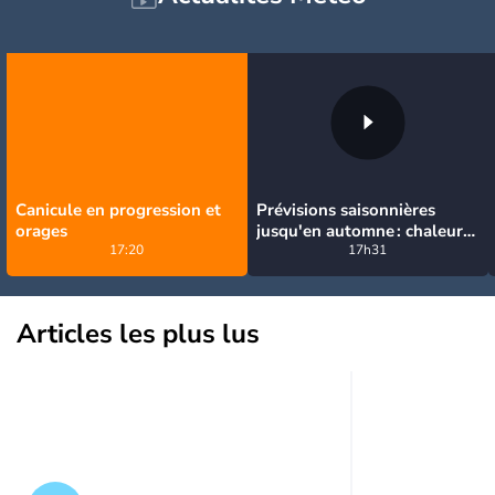
Canicule en progression et
Prévisions saisonnières
orages
jusqu'en automne : chaleur
17:20
durable, retour des pluies
17h31
en octobre et surtout
novembre
Articles les plus lus