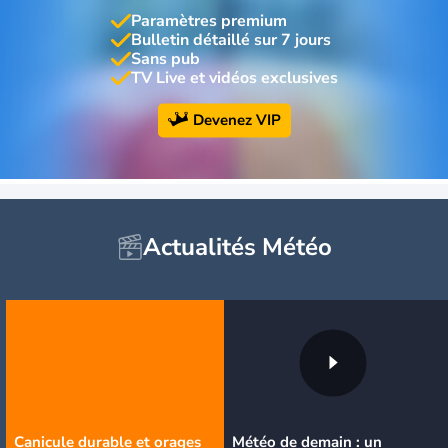
Paramètres premium
Bulletin détaillé sur 7 jours
Sans pub
TV Live et vidéos exclusives
Devenez VIP
Actualités Météo
Canicule durable et orages
Météo de demain : un