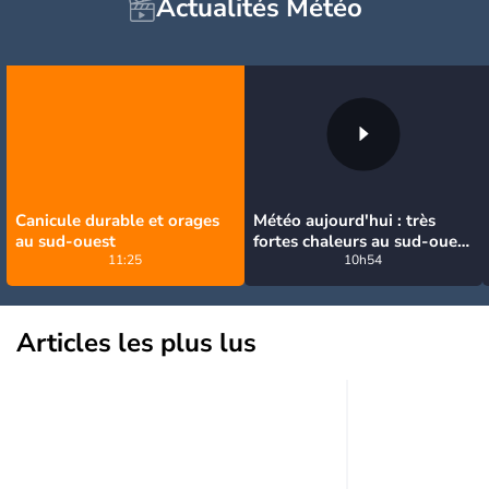
Actualités Météo
Canicule durable et orages
Météo aujourd'hui : très
au sud-ouest
fortes chaleurs au sud-ouest
11:25
avant des orages, jusqu'à
10h54
39°C
Articles les plus lus