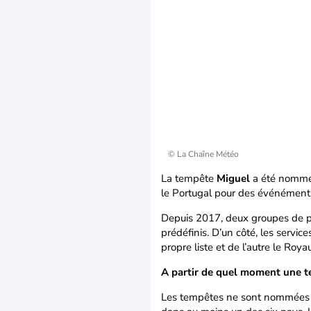
© La Chaîne Météo
La tempête
Miguel
a été nommée
le Portugal pour des événément
Depuis 2017, deux groupes de p
prédéfinis. D’un côté, les servic
propre liste et de l’autre le Roy
A partir de quel moment une 
Les tempêtes ne sont nommées qu