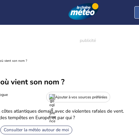
'où vient son nom ?
'où vient son nom ?
logue
Ajouter à vos sources préférées
côtes atlantiques demain avec de violentes rafales de vent.
es tempêtes en Europe, et par qui ?
Consulter la météo autour de moi