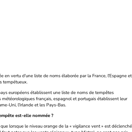
 en vertu d'une liste de noms élaborée par la France, l'Espagne et
s tempétueux.
ays européens établissent une liste de noms de tempêtes
es météorologiques français, espagnol et portugais établissent leur
aume-Uni, l’Irlande et les Pays-Bas.
tempête est-elle nommée ?
e lorsque le niveau orange de la « vigilance vent » est déclenché