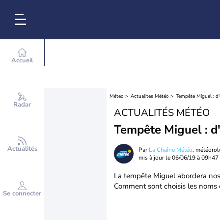
Accueil
Météo
Actualités Météo
Tempête Miguel : d
Radar
ACTUALITÉS MÉTÉO
Tempête Miguel : d
Actualités
Par
La Chaîne Météo
, météoro
mis à jour le
06/06/19 à 09h47
La tempête Miguel abordera nos 
Comment sont choisis les noms d
Se connecter