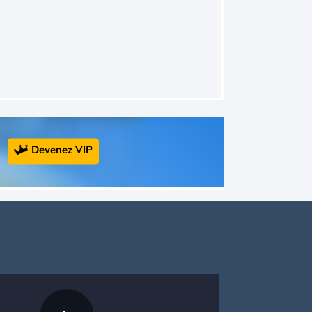
Devenez VIP