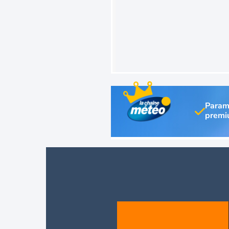
Param