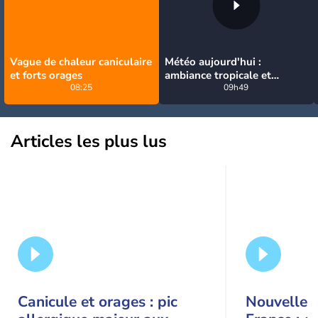
Vague de chaleur caniculaire
Météo aujourd'hui :
et forts orages
ambiance tropicale et
08:25
orageuse ce dimanche
09h49
Articles les plus lus
Canicule et orages : pic
Nouvelle c