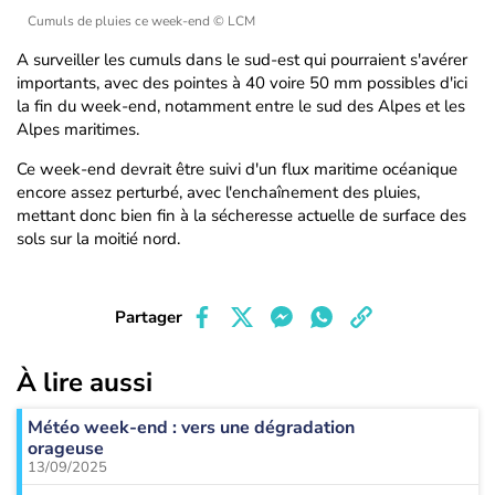
Cumuls de pluies ce week-end
© LCM
A surveiller les cumuls dans le sud-est qui pourraient s'avérer
importants, avec des pointes à 40 voire 50 mm possibles d'ici
la fin du week-end, notamment entre le sud des Alpes et les
Alpes maritimes.
Ce week-end devrait être suivi d'un flux maritime océanique
encore assez perturbé, avec l'enchaînement des pluies,
mettant donc bien fin à la sécheresse actuelle de surface des
sols sur la moitié nord.
Partager
À lire aussi
Météo week-end : vers une dégradation
orageuse
13/09/2025