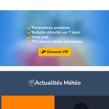
Paramètres premium
Bulletin détaillé sur 7 jours
Sans pub
TV Live et vidéos exclusives
Devenez VIP
Actualités Météo