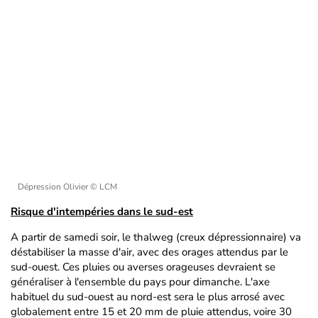
Dépression Olivier
© LCM
Risque d'intempéries dans le sud-est
A partir de samedi soir, le thalweg (creux dépressionnaire) va
déstabiliser la masse d'air, avec des orages attendus par le
sud-ouest. Ces pluies ou averses orageuses devraient se
généraliser à l'ensemble du pays pour dimanche. L'axe
habituel du sud-ouest au nord-est sera le plus arrosé avec
globalement entre 15 et 20 mm de pluie attendus, voire 30