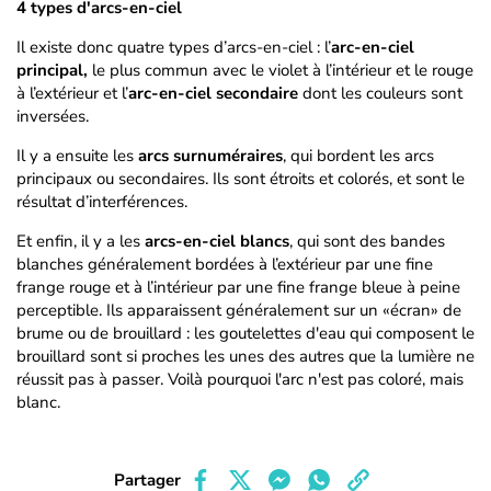
4 types d'arcs-en-ciel
Il existe donc quatre types d’arcs-en-ciel : l’
arc-en-ciel
principal,
le plus commun avec le violet à l’intérieur et le rouge
à l’extérieur et l’
arc-en-ciel secondaire
dont les couleurs sont
inversées.
Il y a ensuite les
arcs surnuméraires
, qui bordent les arcs
principaux ou secondaires. Ils sont étroits et colorés, et sont le
résultat d’interférences.
Et enfin, il y a les
arcs-en-ciel blancs
, qui sont des bandes
blanches généralement bordées à l’extérieur par une fine
frange rouge et à l’intérieur par une fine frange bleue à peine
perceptible. Ils apparaissent généralement sur un «écran» de
brume ou de brouillard : les goutelettes d'eau qui composent le
brouillard sont si proches les unes des autres que la lumière ne
réussit pas à passer. Voilà pourquoi l'arc n'est pas coloré, mais
blanc.
Partager