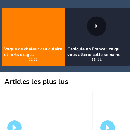
Vague de chaleur caniculaire
Canicule en France : ce qui
et forts orages
vous attend cette semaine
12:33
11h32
Articles les plus lus