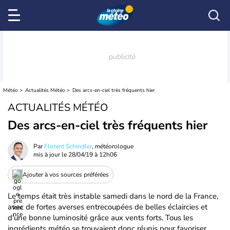
Météo
Actualités Météo
Des arcs-en-ciel très fréquents hier
ACTUALITÉS MÉTÉO
Des arcs-en-ciel très fréquents hier
Par
Florent Schindler
, météorologue
mis à jour le
28/04/19 à 12h06
Ajouter à vos sources préférées
Le temps était très instable samedi dans le nord de la France,
avec de fortes averses entrecoupées de belles éclaircies et
d'une bonne luminosité grâce aux vents forts. Tous les
ingrédients météo se trouvaient donc réunis pour favoriser