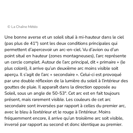
© La Chaîne Météo
Une bonne averse et un soleil situé à mi-hauteur dans le ciel
(pas plus de 41°) sont les deux conditions principales qui
permettent d’apercevoir un arc-en-ciel. Vu d’avion ou d’un
point situé en hauteur (zones montagneuses), l’arc représente
un cercle complet. Autour de l’arc principal, dit « primaire » (le
plus coloré), il arrive qu’un deuxième arc moins visible soit
aperçu. Il s’agit de l’arc « secondaire ». Celui-ci est provoqué
par une double réflexion de la lumière du soleil à l’intérieur des
gouttes de pluie. Il apparaît dans la direction opposée au
Soleil, sous un angle de 50-53°. Cet arc est en fait toujours
présent, mais rarement visible. Les couleurs de cet arc
secondaire sont inversées par rapport à celles du premier arc,
avec le bleu à l’extérieur et le rouge à l’intérieur. Moins
fréquemment encore, il arrive qu’un troisième arc soit visible,
inversé par rapport au second et donc identique au premier.