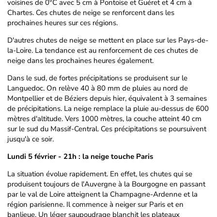
voisines de 0°C avec 5 cm à Pontoise et Guéret et 4 cm à
Chartes. Ces chutes de neige se renforcent dans les
prochaines heures sur ces régions.
D'autres chutes de neige se mettent en place sur les Pays-de-
la-Loire. La tendance est au renforcement de ces chutes de
neige dans les prochaines heures également.
Dans le sud, de fortes précipitations se produisent sur le
Languedoc. On relève 40 à 80 mm de pluies au nord de
Montpellier et de Béziers depuis hier, équivalent à 3 semaines
de précipitations. La neige remplace la pluie au-dessus de 600
mètres d'altitude. Vers 1000 mètres, la couche atteint 40 cm
sur le sud du Massif-Central. Ces précipitations se poursuivent
jusqu'à ce soir.
Lundi 5 février - 21h : la neige touche Paris
La situation évolue rapidement. En effet, les chutes qui se
produisent toujours de l'Auvergne à la Bourgogne en passant
par le val de Loire atteignent la Champagne-Ardenne et la
région parisienne. Il commence à neiger sur Paris et en
banlieue. Un léger saupoudrage blanchit les plateaux