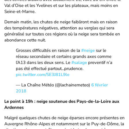
Val d’Oise et les Yvelines et sur les plateaux, mais moins en
Seine-et-Marne.
Demain matin, les chutes de neige faibliront mais en raison
des températures négatives, attention au verglas qui sera
généralisé sur toutes ces régions où la neige sera tombée en
abondance cette nuit.
Grosses difficultés en raison de la
#neige
sur le
réseau secondaire et certains grands axes comme
l’A13 dans les deux sens. Le
#salage
preventif n’a
pas été effectué partout...prudence.
pic.twitter.com/SE3J81L9le
— La Chaîne Météo (@lachainemeteo)
6 février
2018
Le point à 19h : neige soutenue des Pays-de-la-Loire aux
Ardennes
Malgré quelques chutes de neige éparses encore présentes en
Auvergne Rhône-Alpes et notamment sur le Puy-de-Dôme, la