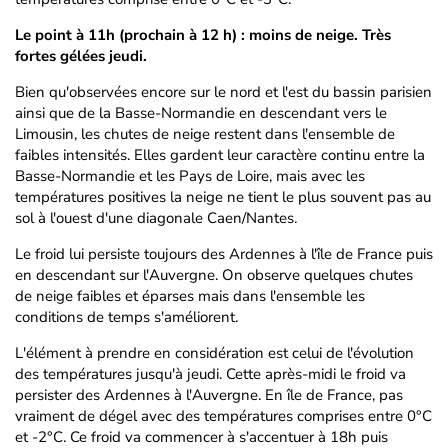
Le point à 11h (prochain à 12 h) : moins de neige. Très
fortes gélées jeudi.
Bien qu'observées encore sur le nord et l'est du bassin parisien
ainsi que de la Basse-Normandie en descendant vers le
Limousin, les chutes de neige restent dans l'ensemble de
faibles intensités. Elles gardent leur caractère continu entre la
Basse-Normandie et les Pays de Loire, mais avec les
températures positives la neige ne tient le plus souvent pas au
sol à l'ouest d'une diagonale Caen/Nantes.
Le froid lui persiste toujours des Ardennes à l'île de France puis
en descendant sur l'Auvergne. On observe quelques chutes
de neige faibles et éparses mais dans l'ensemble les
conditions de temps s'améliorent.
L'élément à prendre en considération est celui de l'évolution
des températures jusqu'à jeudi. Cette après-midi le froid va
persister des Ardennes à l'Auvergne. En île de France, pas
vraiment de dégel avec des températures comprises entre 0°C
et -2°C. Ce froid va commencer à s'accentuer à 18h puis