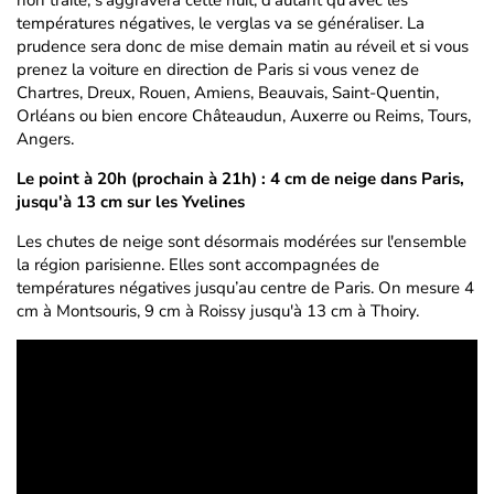
non traité, s'aggravera cette nuit, d'autant qu'avec les
températures négatives, le verglas va se généraliser. La
prudence sera donc de mise demain matin au réveil et si vous
prenez la voiture en direction de Paris si vous venez de
Chartres, Dreux, Rouen, Amiens, Beauvais, Saint-Quentin,
Orléans ou bien encore Châteaudun, Auxerre ou Reims, Tours,
Angers.
Le point à 20h (prochain à 21h) : 4 cm de neige dans Paris,
jusqu'à 13 cm sur les Yvelines
Les chutes de neige sont désormais modérées sur l'ensemble
la région parisienne. Elles sont accompagnées de
températures négatives jusqu’au centre de Paris. On mesure 4
cm à Montsouris, 9 cm à Roissy jusqu'à 13 cm à Thoiry.