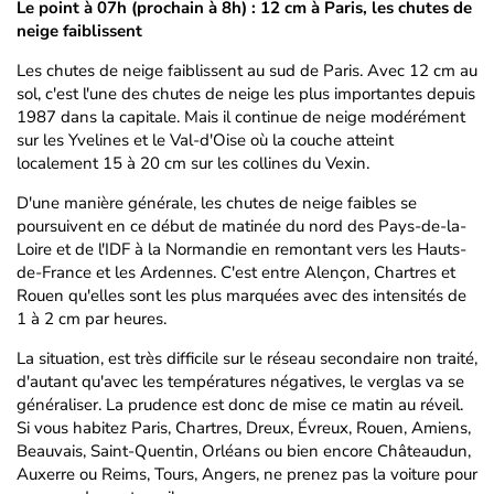
Le point à 07h (prochain à 8h) : 12 cm à Paris, les chutes de
neige faiblissent
Les chutes de neige faiblissent au sud de Paris. Avec 12 cm au
sol, c'est l'une des chutes de neige les plus importantes depuis
1987 dans la capitale. Mais il continue de neige modérément
sur les Yvelines et le Val-d'Oise où la couche atteint
localement 15 à 20 cm sur les collines du Vexin.
D'une manière générale, les chutes de neige faibles se
poursuivent en ce début de matinée du nord des Pays-de-la-
Loire et de l'IDF à la Normandie en remontant vers les Hauts-
de-France et les Ardennes. C'est entre Alençon, Chartres et
Rouen qu'elles sont les plus marquées avec des intensités de
1 à 2 cm par heures.
La situation, est très difficile sur le réseau secondaire non traité,
d'autant qu'avec les températures négatives, le verglas va se
généraliser. La prudence est donc de mise ce matin au réveil.
Si vous habitez Paris, Chartres, Dreux, Évreux, Rouen, Amiens,
Beauvais, Saint-Quentin, Orléans ou bien encore Châteaudun,
Auxerre ou Reims, Tours, Angers, ne prenez pas la voiture pour