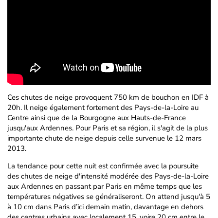
Ces chutes de neige provoquent 750 km de bouchon en IDF à
20h. Il neige également fortement des Pays-de-la-Loire au
Centre ainsi que de la Bourgogne aux Hauts-de-France
jusqu'aux Ardennes. Pour Paris et sa région, il s'agit de la plus
importante chute de neige depuis celle survenue le 12 mars
2013.
La tendance pour cette nuit est confirmée avec la poursuite
des chutes de neige d'intensité modérée des Pays-de-la-Loire
aux Ardennes en passant par Paris en même temps que les
températures négatives se généraliseront. On attend jusqu'à 5
à 10 cm dans Paris d’ici demain matin, davantage en dehors
des centres urbains avec localement 15, voire 20 cm entre le