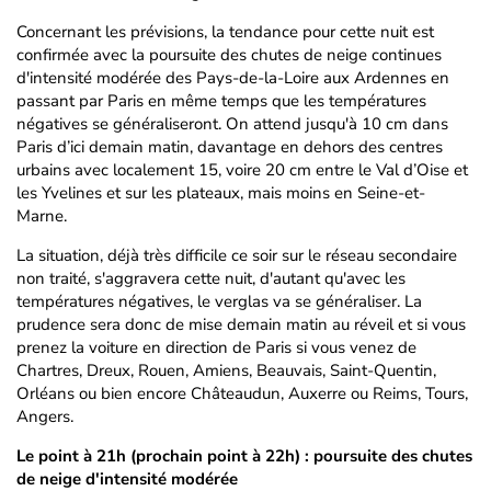
Concernant les prévisions, la tendance pour cette nuit est
confirmée avec la poursuite des chutes de neige continues
d'intensité modérée des Pays-de-la-Loire aux Ardennes en
passant par Paris en même temps que les températures
négatives se généraliseront. On attend jusqu'à 10 cm dans
Paris d’ici demain matin, davantage en dehors des centres
urbains avec localement 15, voire 20 cm entre le Val d’Oise et
les Yvelines et sur les plateaux, mais moins en Seine-et-
Marne.
La situation, déjà très difficile ce soir sur le réseau secondaire
non traité, s'aggravera cette nuit, d'autant qu'avec les
températures négatives, le verglas va se généraliser. La
prudence sera donc de mise demain matin au réveil et si vous
prenez la voiture en direction de Paris si vous venez de
Chartres, Dreux, Rouen, Amiens, Beauvais, Saint-Quentin,
Orléans ou bien encore Châteaudun, Auxerre ou Reims, Tours,
Angers.
Le point à 21h (prochain point à 22h) : poursuite des chutes
de neige d'intensité modérée