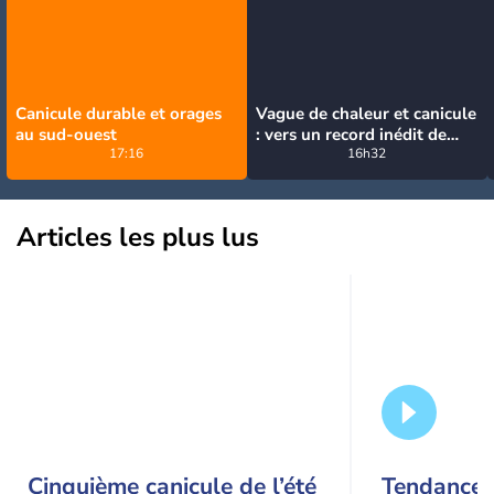
Canicule durable et orages
Vague de chaleur et canicule
au sud-ouest
: vers un record inédit de
17:16
chaleur durable en France
16h32
Articles les plus lus
Cinquième canicule de l’été
Tendance 