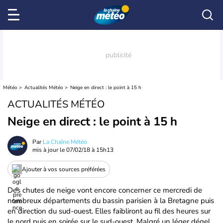
Météo
Actualités Météo
Neige en direct : le point à 15 h
ACTUALITÉS MÉTÉO
Neige en direct : le point à 15 h
Par
La Chaîne Météo
mis à jour le
07/02/18 à 15h13
Ajouter à vos sources préférées
Des chutes de neige vont encore concerner ce mercredi de
nombreux départements du bassin parisien à la Bretagne puis
en direction du sud-ouest. Elles faibliront au fil des heures sur
le nord puis en soirée sur le sud-ouest. Malgré un léger dégel,