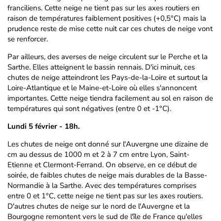
franciliens. Cette neige ne tient pas sur les axes routiers en
raison de températures faiblement positives (+0,5°C) mais la
prudence reste de mise cette nuit car ces chutes de neige vont
se renforcer.
Par ailleurs, des averses de neige circulent sur le Perche et la
Sarthe. Elles atteignent le bassin rennais. D'ici minuit, ces
chutes de neige atteindront les Pays-de-la-Loire et surtout la
Loire-Atlantique et le Maine-et-Loire où elles s'annoncent
importantes. Cette neige tiendra facilement au sol en raison de
températures qui sont négatives (entre 0 et -1°C).
Lundi 5 février - 18h.
Les chutes de neige ont donné sur l'Auvergne une dizaine de
cm au dessus de 1000 m et 2 à 7 cm entre Lyon, Saint-
Etienne et Clermont-Ferrand. On observe, en ce début de
soirée, de faibles chutes de neige mais durables de la Basse-
Normandie à la Sarthe. Avec des températures comprises
entre 0 et 1°C, cette neige ne tient pas sur les axes routiers.
D'autres chutes de neige sur le nord de l'Auvergne et la
Bourgogne remontent vers le sud de l'île de France qu'elles