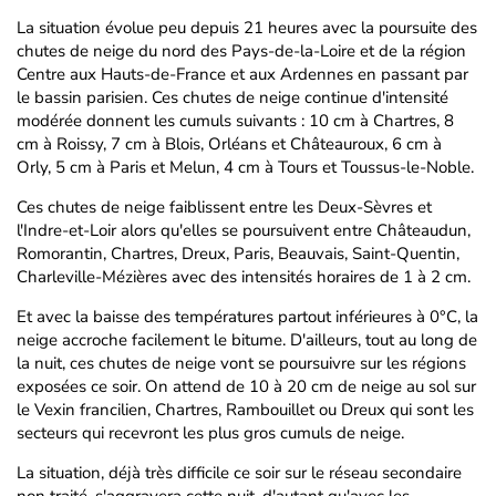
La situation évolue peu depuis 21 heures avec la poursuite des
chutes de neige du nord des Pays-de-la-Loire et de la région
Centre aux Hauts-de-France et aux Ardennes en passant par
le bassin parisien. Ces chutes de neige continue d'intensité
modérée donnent les cumuls suivants : 10 cm à Chartres, 8
cm à Roissy, 7 cm à Blois, Orléans et Châteauroux, 6 cm à
Orly, 5 cm à Paris et Melun, 4 cm à Tours et Toussus-le-Noble.
Ces chutes de neige faiblissent entre les Deux-Sèvres et
l'Indre-et-Loir alors qu'elles se poursuivent entre Châteaudun,
Romorantin, Chartres, Dreux, Paris, Beauvais, Saint-Quentin,
Charleville-Mézières avec des intensités horaires de 1 à 2 cm.
Et avec la baisse des températures partout inférieures à 0°C, la
neige accroche facilement le bitume. D'ailleurs, tout au long de
la nuit, ces chutes de neige vont se poursuivre sur les régions
exposées ce soir. On attend de 10 à 20 cm de neige au sol sur
le Vexin francilien, Chartres, Rambouillet ou Dreux qui sont les
secteurs qui recevront les plus gros cumuls de neige.
La situation, déjà très difficile ce soir sur le réseau secondaire