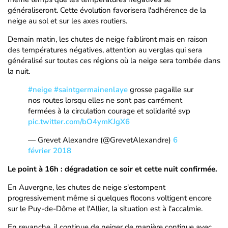
généraliseront. Cette évolution favorisera l'adhérence de la
neige au sol et sur les axes routiers.
Demain matin, les chutes de neige faibliront mais en raison
des températures négatives, attention au verglas qui sera
généralisé sur toutes ces régions où la neige sera tombée dans
la nuit.
#neige
#saintgermainenlaye
grosse pagaille sur
nos routes lorsqu elles ne sont pas carrément
fermées à la circulation courage et solidarité svp
pic.twitter.com/bO4ymKJgX6
— Grevet Alexandre (@GrevetAlexandre)
6
février 2018
Le point à 16h : dégradation ce soir et cette nuit confirmée.
En Auvergne, les chutes de neige s'estompent
progressivement même si quelques flocons voltigent encore
sur le Puy-de-Dôme et l'Allier, la situation est à l'accalmie.
En revanche, il continue de neiger de manière continue avec