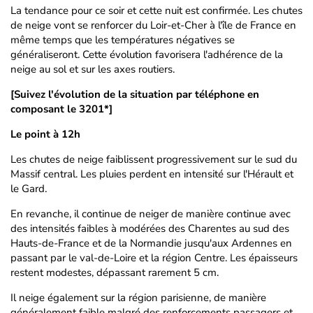
La tendance pour ce soir et cette nuit est confirmée. Les chutes
de neige vont se renforcer du Loir-et-Cher à l'île de France en
même temps que les températures négatives se
généraliseront. Cette évolution favorisera l'adhérence de la
neige au sol et sur les axes routiers.
[Suivez l'évolution de la situation par téléphone en
composant le 3201*]
Le point à 12h
Les chutes de neige faiblissent progressivement sur le sud du
Massif central. Les pluies perdent en intensité sur l'Hérault et
le Gard.
En revanche, il continue de neiger de manière continue avec
des intensités faibles à modérées des Charentes au sud des
Hauts-de-France et de la Normandie jusqu'aux Ardennes en
passant par le val-de-Loire et la région Centre. Les épaisseurs
restent modestes, dépassant rarement 5 cm.
Il neige également sur la région parisienne, de manière
généralement faible malgré des renforcements passagers et