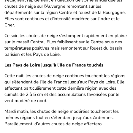
s’éloignent rapidement en direction de l’Orne tandis que les
chutes de neige sur l’Auvergne remontent sur les
départements sur la région Centre et l’ouest de la Bourgogne.
Elles sont continues et d’intensité modérée sur l’Indre et le
Cher.
Ce soir, les chutes de neige s’estompent rapidement en plaine
sur le massif Central. Elles faiblissent sur le Centre sous des
températures positives mais remontent sur l’ouest du bassin
parisien et les Pays de Loire.
Les Pays de Loire jusqu'à l'Ile de France touchés
Cette nuit, les chutes de neige continues touchent les régions
qui s’étendent de l’Ile de France jusqu’aux Pays de Loire. Elle
affectent particulièrement cette dernière région avec des
cumuls de 2 à 5 cm et des accumulations favorisées par le
vent modéré de nord.
Mardi matin, les chutes de neige modérées toucheront les
mêmes régions tout en s’étendant jusqu’aux Ardennes.
Parallèlement, d’autres chutes de neige affectero