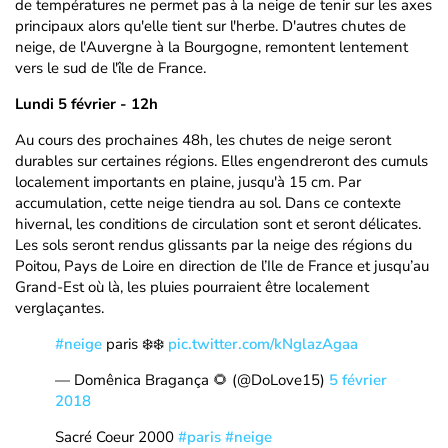
de températures ne permet pas à la neige de tenir sur les axes
principaux alors qu'elle tient sur l'herbe. D'autres chutes de
neige, de l'Auvergne à la Bourgogne, remontent lentement
vers le sud de l'île de France.
Lundi 5 février - 12h
Au cours des prochaines 48h, les chutes de neige seront
durables sur certaines régions. Elles engendreront des cumuls
localement importants en plaine, jusqu'à 15 cm. Par
accumulation, cette neige tiendra au sol. Dans ce contexte
hivernal, les conditions de circulation sont et seront délicates.
Les sols seront rendus glissants par la neige des régions du
Poitou, Pays de Loire en direction de l’Ile de France et jusqu’au
Grand-Est où là, les pluies pourraient être localement
verglaçantes.
#neige
paris ❄️❄️
pic.twitter.com/kNglazAgaa
— Domênica Bragança 🌻 (@DoLove15)
5 février
2018
Sacré Coeur 2000
#paris
#neige