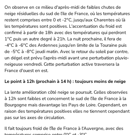
On observe en ce milieu d'après-midi de faibles chutes de
neige résiduelles du sud de l'ile de France, où les températures
restent comprises entre 0 et -2°C, jusqu'aux Charentes où là
les températures sont positives. L'accentuation du froid est
confirmé à partir de 18h avec des températures qui perdront
1°C puis un autre degré à 21h. La nuit prochaine, il fera de
-4°C à -6°C des Ardennes jusqu'en limite de la Touraine puis
de -5°C à -8°C jeudi matin. Avec le retour du soleil par contre,
un dégel est prévu l'après-midi avant une perturbation pluvio-
neigeuse vendredi. Cette perturbation active traversera la
France d'ouest en est.
Le point à 12h (prochain à 14 h) : toujours moins de neige
La lente amélioration côté neige se poursuit. Celles observées
à 12h sont faibles et concernent le sud de l'ïle de France à la
Bourgogne mais davantage les Pays de Loire. Cependant, en
raison des températures positives elles ne tiennent cependant
pas sur les axes de circulation.
Il fait toujours froid de l'île de France à l'Auvergne, avec des
températures comprise entre 0°C et -3°C.