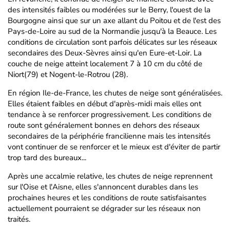
des intensités faibles ou modérées sur le Berry, l'ouest de la
Bourgogne ainsi que sur un axe allant du Poitou et de l'est des
Pays-de-Loire au sud de la Normandie jusqu'à la Beauce. Les
conditions de circulation sont parfois délicates sur les réseaux
secondaires des Deux-Sèvres ainsi qu'en Eure-et-Loir. La
couche de neige atteint localement 7 à 10 cm du côté de
Niort(79) et Nogent-le-Rotrou (28).
En région Ile-de-France, les chutes de neige sont généralisées.
Elles étaient faibles en début d'après-midi mais elles ont
tendance à se renforcer progressivement. Les conditions de
route sont généralement bonnes en dehors des réseaux
secondaires de la périphérie francilienne mais les intensités
vont continuer de se renforcer et le mieux est d'éviter de partir
trop tard des bureaux...
Après une accalmie relative, les chutes de neige reprennent
sur l'Oise et l'Aisne, elles s'annoncent durables dans les
prochaines heures et les conditions de route satisfaisantes
actuellement pourraient se dégrader sur les réseaux non
traités.