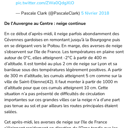
pic.twitter.com/ZWa0QdgXlO
— Pascale Clark (@PascaleClark)
5 février 2018
De l'Auvergne au Centre : neige continue
En ce début d’après-midi, il neige parfois abondamment des
Cévennes gardoises en remontant jusqu’à la Bourgogne puis
en se dirigeant vers le Poitou. En marge, des averses de neige
s’observent sur l’Ile de France. Les températures en plaine sont
autour de 0°C, elles atteignent -2°C à partir de 400 m
d’altitude. Il est tombé au plus 2 cm de neige sur Lyon et sa
banlieue sous des températures légèrement positives. A partir
de 300 m d’altitude, les cumuls atteignent 5 cm comme sur la
ville de Saint-Etienne(42). Il faut monter à partir de 1000 m
d’altitude pour que ces cumuls atteignent 10 cm. Cette
situation n’a pas présenté de difficultés de circulation
importantes sur ces grandes villes car la neige n’a d’une part
pas tenue au sol et par ailleurs les routes principales étaient
salées.
Cet après-midi, les averses de neige sur l’Ile de France