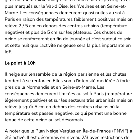
plus marqués sur le Val-d'Oise, les Yvelines et en Seine-et-
Marne. Les conséquences demeurent quasi nulles au sol à
Paris en raison des températures faiblement positives mais on
relève 2 / 5 cm en dehors des centres urbains (température
négative) et plus de 5 cm sur les plateaux. Ces chutes de
neige se renforceront en fin de journée et c'est surtout ce soir
et cette nuit que l'activité neigeuse sera la plus importante en
IdF.
Le point à 10h
Il neige sur l’ensemble de la région parisienne et les chutes
tendent à se renforcer. Elles sont d'intensité modérée à forte
près de la Normandie et en Seine-et-Marne. Les
conséquences demeurent limitées au sol à Paris (température
légèrement positive) et sur les secteurs très urbanisés mais on
relève jusqu'à 5 cm en dehors des centres urbains où la
température est passée négative, ce qui permet une bonne
tenue de cette neige au sol désormais.
A noter que le Plan Neige Verglas en Île-de-France (PNVIF) a
été activé. Il est désormais en niveau 2/3 avec restrictions de