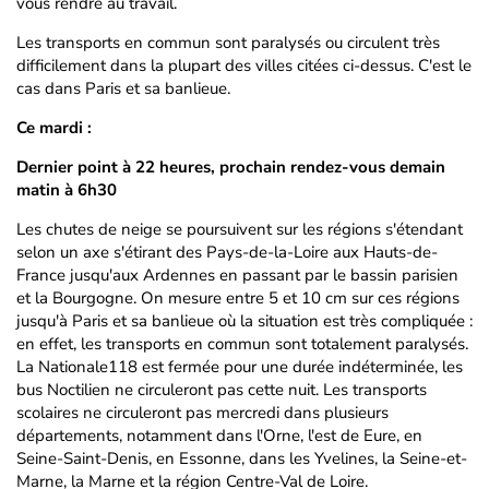
vous rendre au travail.
Les transports en commun sont paralysés ou circulent très
difficilement dans la plupart des villes citées ci-dessus. C'est le
cas dans Paris et sa banlieue.
Ce mardi :
Dernier point à 22 heures, prochain rendez-vous demain
matin à 6h30
Les chutes de neige se poursuivent sur les régions s'étendant
selon un axe s'étirant des Pays-de-la-Loire aux Hauts-de-
France jusqu'aux Ardennes en passant par le bassin parisien
et la Bourgogne. On mesure entre 5 et 10 cm sur ces régions
jusqu'à Paris et sa banlieue où la situation est très compliquée :
en effet, les transports en commun sont totalement paralysés.
La Nationale118 est fermée pour une durée indéterminée, les
bus Noctilien ne circuleront pas cette nuit. Les transports
scolaires ne circuleront pas mercredi dans plusieurs
départements, notamment dans l'Orne, l'est de Eure, en
Seine-Saint-Denis, en Essonne, dans les Yvelines, la Seine-et-
Marne, la Marne et la région Centre-Val de Loire.