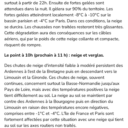
surtout à partir de 22h. Ensuite de fortes gelées sont
attendues dans la nuit. Il gèlera sur 90% du territoire. Les
fortes gelées atteindront localement -8°C à -10°C sur le
bassin parisien et -4°C sur Paris. Dans ces conditions, la neige
se durcira. Les chaussées non traitées resteront très glissantes.
Cette dégradation aura des conséquences sur les câbles
aériens, qui par le poids de cette neige collante et compacte,
risquent de rompre.
Le point à 10h (prochain à 11 h) : neige et verglas.
Des chutes de neige d'intensité faible à modéré persistent des
Ardennes à l'est de la Bretagne puis en descendant vers le
Limousin et la Gironde. Ces chutes de neige, souvent
continues, concernent surtout la Basse-Normandie jusqu'aux
Pays de Loire, mais avec des températures positives la neige
tient difficilement au sol. La neige au sol se maintient par
contre des Ardennes à la Bourgogne puis en direction du
Limousin en raison des températures encore négatives,
comprises entre -1°C et -4°C. L'île de France et Paris sont
fortement affectées par cette situation avec une neige qui tient
au sol sur les axes routiers non traités.