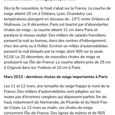
Dès la fin novembre, le froid s'abat sur la France. La couche de
neige atteint 20 cm à Orléans, Lyon, Chambéry. Les
températures plongent en dessous de -10°C entre Orléans et
Mulhouse. Le 8 décembre, Paris est touché par d'abondantes
chutes de neige : la couche atteint 11 cm dans Paris et
paralyse le réseau routier. Des milliers de salariés franciliens
passent la nuit au bureau, dans des centres d’hébergement,
chez des amis ou à l’hôtel. Environ un millier d’automobilistes
passent la nuit bloqués par la neige, dont 400 sur la seule
N118. Le 20 décembre, de nouvelles chutes de neige se
produisent sur l’Île-de-France. La couche atteint près de 25 cm
à Orgeval dans les Yvelines et 10 cm à Paris.
Mars 2013 : dernières chutes de neige importantes à Paris
Les 11 et 12 mars, une tempête de neige frappe le nord de la
France. Des milliers d’automobilistes sont piégées sur les
routes par d'énormes congères qui dépassent parfois 3m de
haut, notamment de Normandie, de Picardie et du Nord-Pas-
de-Calais. Le 12 mars au matin, ces chutes de neige
concernent l’Île-de-France. Des lignes de métros et de RER