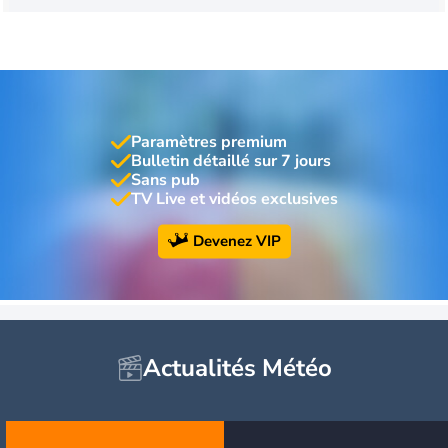
Paramètres premium
Bulletin détaillé sur 7 jours
Sans pub
TV Live et vidéos exclusives
Devenez VIP
Actualités Météo