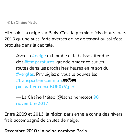
© La Chaîne Météo
Hier soir, il a neigé sur Paris. C'est la première fois depuis mars
2013 qu'une aussi forte averses de neige tenant au sol s'est
produite dans la capitale.
Avec la
#neige
qui tombe et la baisse attendue
des
#températures
, grande prudence sur les
routes dans les prochaines heures en raison du
#verglas
. Privilégiez si vous le pouvez les
#transportsencommun
.🚃🚇🚌
pic.twitter.com/nBUh0kVgLR
— La Chaîne Météo (@lachainemeteo)
30
novembre 2017
Entre 2009 et 2013, la région parisienne a connu des hivers
frais accompagné de chutes de neige.
Décembre 2010 : la neige paralyse Paris