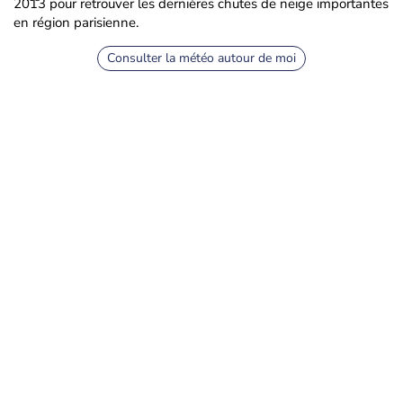
2013 pour retrouver les dernières chutes de neige importantes
en région parisienne.
Consulter la météo autour de moi