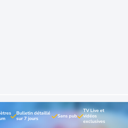
TV Live et 
ètres 
Bulletin détaillé 
vidéos 