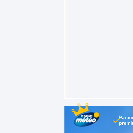
Param