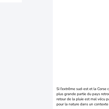
Si l'extrême sud-est et la Corse
plus grande partie du pays retr
retour de la pluie est mal vécu p
pour la nature dans un contexte d