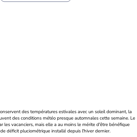
 conservent des températures estivales avec un soleil dominant, la
ouvent des conditions météo presque automnales cette semaine. Le
ar les vacanciers, mais elle a au moins le mérite d'être bénéfique
e déficit pluciométrique installé depuis l'hiver dernier.