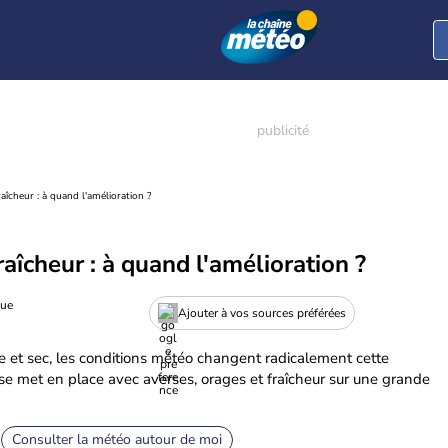
aîcheur : à quand l'amélioration ?
aîcheur : à quand l'amélioration ?
gue
Ajouter à vos sources préférées
 et sec, les conditions météo changent radicalement cette
se met en place avec averses, orages et fraîcheur sur une grande
Consulter la météo autour de moi