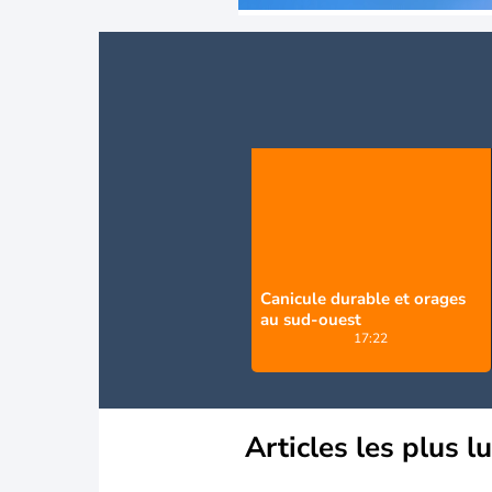
Canicule durable et orages
au sud-ouest
17:22
Articles les plus l