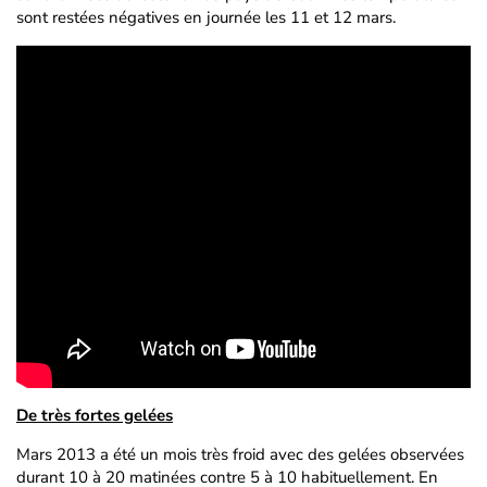
sont restées négatives en journée les 11 et 12 mars.
De très fortes gelées
Mars 2013 a été un mois très froid avec des gelées observées
durant 10 à 20 matinées contre 5 à 10 habituellement. En