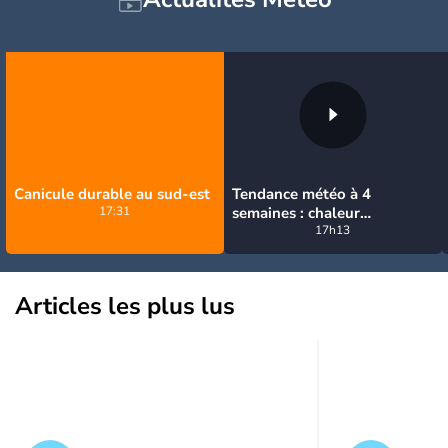
Canicule durable au sud-est
Tendance météo à 4
17:31
semaines : chaleur
prédominante jusqu'en
17h13
septembre
Articles les plus lus