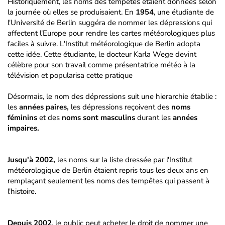
Historiquement, les noms des tempêtes étaient données selon
la journée où elles se produisaient. En
1954
, une étudiante de
l'Université de Berlin suggéra de nommer les dépressions qui
affectent l'Europe pour rendre les cartes météorologiques plus
faciles à suivre. L'Institut météorologique de Berlin adopta
cette idée. Cette étudiante, le docteur Karla Wege devint
célèbre pour son travail comme présentatrice météo à la
télévision et popularisa cette pratique
Désormais, le nom des dépressions suit une hierarchie établie :
les
années paires,
les dépressions reçoivent des
noms
féminins
et des
noms sont masculins
durant les
années
impaires.
Jusqu'à 2002,
les noms sur la liste dressée par l'Institut
météorologique de Berlin étaient repris tous les deux ans en
remplaçant seulement les noms des tempêtes qui passent à
l'histoire.
Depuis 2002
, le public peut acheter le droit de nommer une