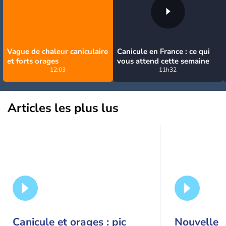
Vague de chaleur caniculaire
Canicule en France : ce qui
et forts orages
vous attend cette semaine
12:03
11h32
Articles les plus lus
Canicule et orages : pic
Nouvelle c