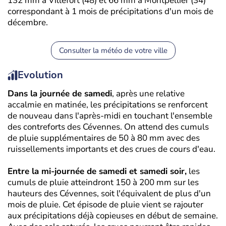
132 mm à Villefort (48) et 66 mm à Montpellier (34)
correspondant à 1 mois de précipitations d'un mois de
décembre.
Consulter la météo de votre ville
Evolution
Dans la journée de samedi
, après une relative
accalmie en matinée, les précipitations se renforcent
de nouveau dans l'après-midi en touchant l'ensemble
des contreforts des Cévennes. On attend des cumuls
de pluie supplémentaires de 50 à 80 mm avec des
ruissellements importants et des crues de cours d'eau.
Entre la mi-journée de samedi et samedi soir,
les
cumuls de pluie atteindront 150 à 200 mm sur les
hauteurs des Cévennes, soit l'équivalent de plus d'un
mois de pluie. Cet épisode de pluie vient se rajouter
aux précipitations déjà copieuses en début de semaine.