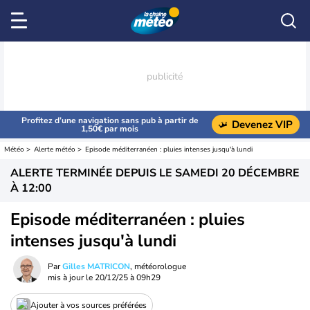
Profitez d’une navigation sans pub à partir de
Devenez VIP
1,50€ par mois
Météo
Alerte météo
Episode méditerranéen : pluies intenses jusqu'à lundi
ALERTE TERMINÉE DEPUIS LE
SAMEDI 20 DÉCEMBRE
À 12:00
Episode méditerranéen : pluies
intenses jusqu'à lundi
Par
Gilles MATRICON
, météorologue
mis à jour le
20/12/25 à 09h29
Ajouter à vos sources préférées