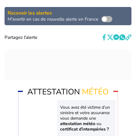
Recevoir les alertes
M'avertir en cas de nouvelle alerte en France
Partagez l'alerte
ATTESTATION
MÉTÉO
Vous avez été victime d’un
sinistre et votre assurance
vous demande une
attestation météo
ou
certificat d’intempéries ?