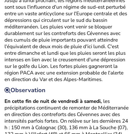
Jusqu'à lundi prochain, les régions méditerranéennes
sont sous l'influence d'un régime de sud-est perturbé
entre un vaste anticyclone sur l'Europe centrale et des
dépressions qui circulent sur le sud du bassin
méditerranéen. Les pluies vont venir se bloquer
durablement sur les contreforts des Cévennes avec
des cumuls de pluie importants pouvant atteindre
l'équivalent de deux mois de pluie d'ici lundi. C'est
entre dimanche et lundi que les pluies seront les plus
intenses en lien avec le creusement d'une dépression
sur le golfe du Lion. Les fortes pluies gagneront la
région PACA avec une extension probable de l'alerte
en direction du Var et des Alpes-Maritimes.
Observation
En cette fin de nuit de vendredi à samedi,
les
précipitations continuent de remonter de Méditerranée
en direction des contreforts des Cévennes avec des
intensités parfois fortes. On relève sur les dernières 24
h : 150 mm à Colognac (30), 136 mm à La Souche (07),