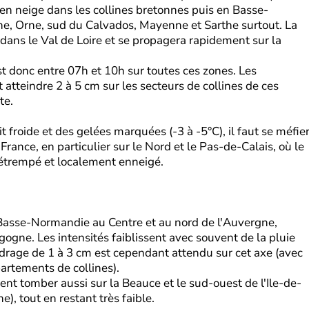
n neige dans les collines bretonnes puis en Basse-
, Orne, sud du Calvados, Mayenne et Sarthe surtout. La
dans le Val de Loire et se propagera rapidement sur la
st donc entre 07h et 10h sur toutes ces zones. Les
 atteindre 2 à 5 cm sur les secteurs de collines de ces
te.
 froide et des gelées marquées (-3 à -5°C), il faut se méfie
rance, en particulier sur le Nord et le Pas-de-Calais, où le
détrempé et localement enneigé.
 Basse-Normandie au Centre et au nord de l'Auvergne,
gogne. Les intensités faiblissent avec souvent de la pluie
drage de 1 à 3 cm est cependant attendu sur cet axe (avec
artements de collines).
ent tomber aussi sur la Beauce et le sud-ouest de l'Ile-de-
), tout en restant très faible.