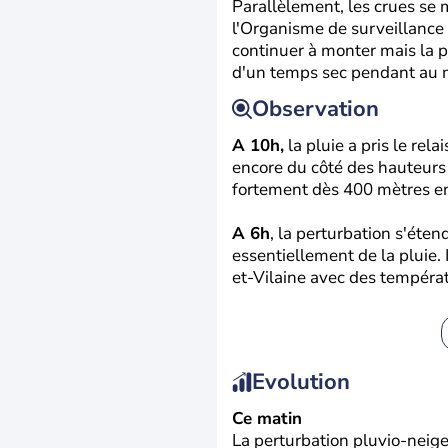
Parallèlement, les crues se 
l'Organisme de surveillance
continuer à monter mais la p
d'un temps sec pendant au m
Observation
A 10h,
la pluie a pris le rel
encore du côté des hauteurs 
fortement dès 400 mètres e
A 6h
, la perturbation s'éten
essentiellement de la pluie. 
et-Vilaine avec des températ
Evolution
Ce matin
La perturbation pluvio-neigeu