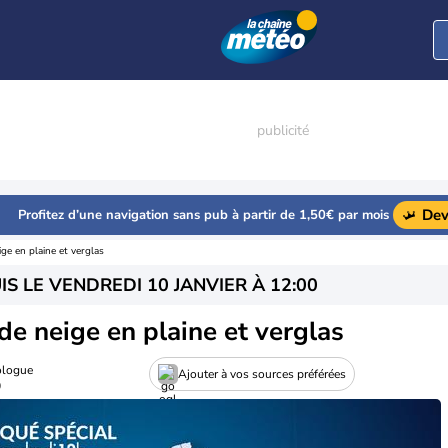
Dev
Profitez d’une navigation sans pub à partir de 1,50€ par mois
ge en plaine et verglas
IS LE
VENDREDI 10 JANVIER À 12:00
de neige en plaine et verglas
ologue
Ajouter à vos sources préférées
0