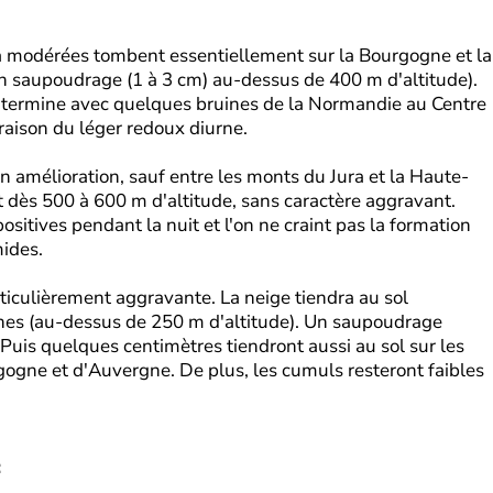
 à modérées tombent essentiellement sur la Bourgogne et la
 saupoudrage (1 à 3 cm) au-dessus de 400 m d'altitude).
se termine avec quelques bruines de la Normandie au Centre
raison du léger redoux diurne.
n amélioration, sauf entre les monts du Jura et la Haute-
t dès 500 à 600 m d'altitude, sans caractère aggravant.
sitives pendant la nuit et l'on ne craint pas la formation
mides.
rticulièrement aggravante. La neige tiendra au sol
lines (au-dessus de 250 m d'altitude). Un saupoudrage
 Puis quelques centimètres tiendront aussi au sol sur les
ogne et d'Auvergne. De plus, les cumuls resteront faibles
: