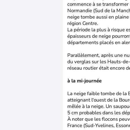
commence à se transformer e
Normandie (Sud de la Manche
neige tombe aussi en plaine 
région Centre.
La période la plus à risque e
épaisseurs de neige pourront
départements placés en aler
Parallèlement, après une nuit
du verglas sur les Hauts-de-F
réseau routier était encore 
à la mi-journée
La neige faible tombe de la
atteignant l'ouest de la Bour
mêlée à la neige. Un saupou
5 cm probables dans les dép
À noter que les flocons peuv
France (Sud-Yvelines, Essonne