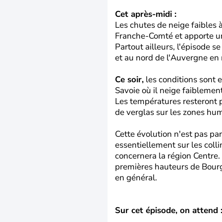
Cet après-midi :
Les chutes de neige faibles
Franche-Comté et apporte un
Partout ailleurs, l'épisode 
et au nord de l'Auvergne en 
Ce soir,
les conditions sont e
Savoie où il neige faiblemen
Les températures resteront po
de verglas sur les zones hu
Cette évolution n'est pas pa
essentiellement sur les col
concernera la région Centre.
premières hauteurs de Bourg
en général.
Sur cet épisode, on attend 