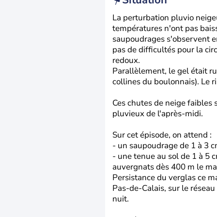
Situation
La perturbation pluvio neige
températures n'ont pas baiss
saupoudrages s'observent ent
pas de difficultés pour la cir
redoux.
Parallèlement, le gel était 
collines du boulonnais). Le 
Ces chutes de neige faibles 
pluvieux de l'après-midi.
Sur cet épisode, on attend :
- un saupoudrage de 1 à 3 cm
- une tenue au sol de 1 à 5 
auvergnats dès 400 m le mati
Persistance du verglas ce ma
Pas-de-Calais, sur le réseau
nuit.