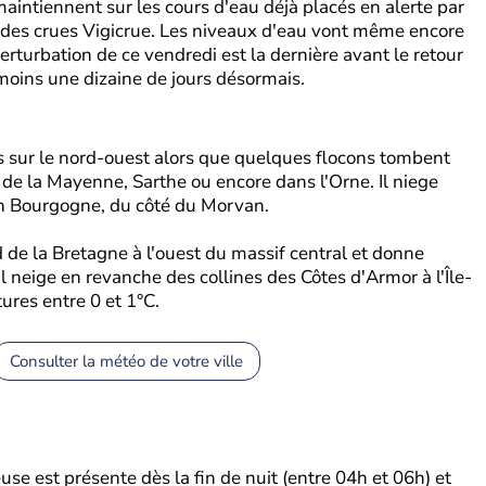
maintiennent sur les cours d'eau déjà placés en alerte par
 des crues Vigicrue. Les niveaux d'eau vont même encore
erturbation de ce vendredi est la dernière avant le retour
oins une dizaine de jours désormais.
ais sur le nord-ouest alors que quelques flocons tombent
de la Mayenne, Sarthe ou encore dans l'Orne. Il niege
n Bourgogne, du côté du Morvan.
d de la Bretagne à l'ouest du massif central et donne
Il neige en revanche des collines des Côtes d'Armor à l'Île-
ures entre 0 et 1°C.
Consulter la météo de votre ville
se est présente dès la fin de nuit (entre 04h et 06h) et