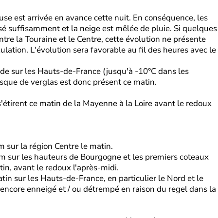
use est arrivée en avance cette nuit. En conséquence, les
é suffisamment et la neige est mêlée de pluie. Si quelques
re la Touraine et le Centre, cette évolution ne présente
culation. L'évolution sera favorable au fil des heures avec le
rude sur les Hauts-de-France (jusqu'à -10°C dans les
risque de verglas est donc présent ce matin.
s'étirent ce matin de la Mayenne à la Loire avant le redoux
 sur la région Centre le matin.
cm sur les hauteurs de Bourgogne et les premiers coteaux
n, avant le redoux l'après-midi.
tin sur les Hauts-de-France, en particulier le Nord et le
 encore enneigé et / ou détrempé en raison du regel dans la