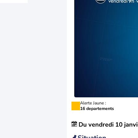
Alerte Jaune :
16 departements
Du
vendredi 10 janvi