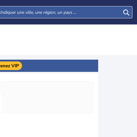
enez VIP