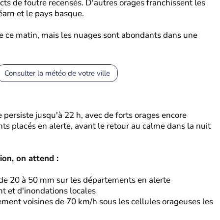
cts de foutre recensés. D'autres orages franchissent les
éarn et le pays basque.
lme ce matin, mais les nuages sont abondants dans une
Consulter la météo de votre ville
se persiste jusqu'à 22 h, avec de forts orages encore
ts placés en alerte, avant le retour au calme dans la nuit
on, on attend :
 de 20 à 50 mm sur les départements en alerte
nt et d'inondations locales
lement voisines de 70 km/h sous les cellules orageuses les