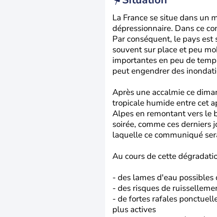
Situation
La France se situe dans un 
dépressionnaire. Dans ce conte
Par conséquent, le pays est 
souvent sur place et peu mob
importantes en peu de temps
peut engendrer des inondatio
Après une accalmie ce diman
tropicale humide entre cet a
Alpes en remontant vers le b
soirée, comme ces derniers jo
laquelle ce communiqué sera
Au cours de cette dégradatio
- des lames d'eau possibles
- des risques de ruisselleme
- de fortes rafales ponctuel
plus actives