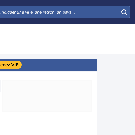
enez VIP