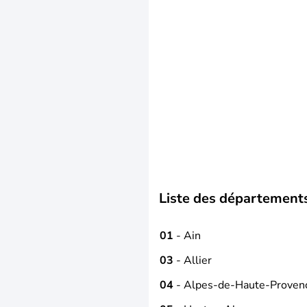
Liste des département
01
- Ain
03
- Allier
04
- Alpes-de-Haute-Proven