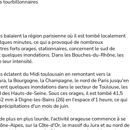
 tourbillonnaires
s balaient la région parisienne où il est tombé localement
lques minutes, ce qui a provoqué de nombreux
tres forts orages, stationnaires, concernent le sud de
nt quelques inondations. Dans les Bouches-du-Rhône, les
leur intensité.
es éclatent du Midi toulousain en remontant vers la
ura, la Bourgogne, la Champagne, le nord de Paris jusqu'en
uent quelques inondations dans le secteur de Toulouse, les
 des Hauts-de-Seine. Sous ces orages, il est tombé 41,5
42 mm à Digne-les-Bains (26) en l'espace d'1 heure, ce qui
récipitations d'un mois de juin.
e plus en plus lourde, l'activité orageuse commence à se
e-Alpes, sur la Côte-d'Or, le massif du Jura et au nord de