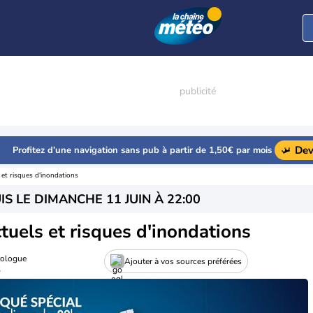
Dev
Profitez d’une navigation sans pub à partir de 1,50€ par mois
et risques d'inondations
IS LE
DIMANCHE 11 JUIN À 22:00
tuels et risques d'inondations
rologue
Ajouter à vos sources préférées
3