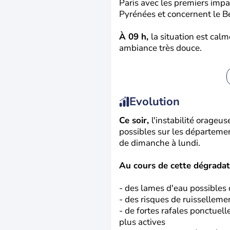
Paris avec les premiers impa
Pyrénées et concernent le B
À 09 h,
la situation est ca
ambiance très douce.
Evolution
Ce soir,
l'instabilité orageu
possibles sur les départemen
de dimanche à lundi.
Au cours de cette dégradati
- des lames d'eau possibles
- des risques de ruisselleme
- de fortes rafales ponctuel
plus actives