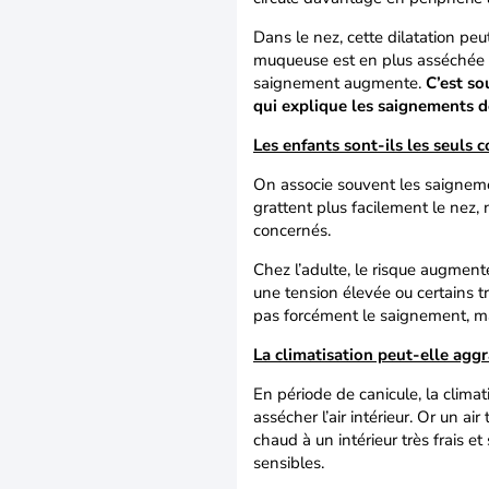
Dans le nez, cette dilatation peut
muqueuse est en plus asséchée par
saignement augmente.
C’est so
qui explique les saignements d
Les enfants sont-ils les seuls 
On associe souvent les saigneme
grattent plus facilement le nez, 
concernés.
Chez l’adulte, le risque augmente 
une tension élevée ou certains t
pas forcément le saignement, mai
La climatisation peut-elle agg
En période de canicule, la clima
assécher l’air intérieur. Or un ai
chaud à un intérieur très frais et
sensibles.