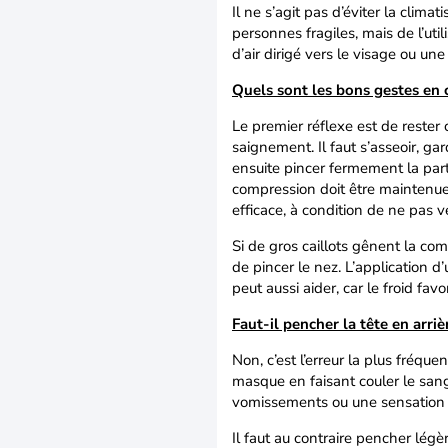
Il ne s’agit pas d’éviter la clim
personnes fragiles, mais de l’uti
d’air dirigé vers le visage ou un
Quels sont les bons gestes en 
Le premier réflexe est de rester 
saignement. Il faut s’asseoir, gar
ensuite pincer fermement la parti
compression doit être maintenue
efficace, à condition de ne pas vé
Si de gros caillots gênent la co
de pincer le nez. L’application d
peut aussi aider, car le froid fa
Faut-il pencher la tête en arri
Non, c’est l’erreur la plus fréqu
masque en faisant couler le san
vomissements ou une sensation 
Il faut au contraire pencher légè