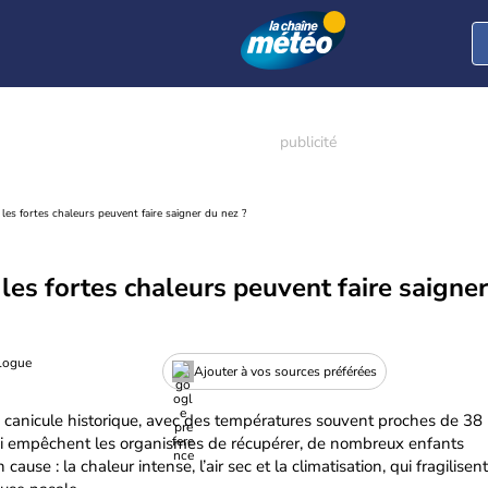
 les fortes chaleurs peuvent faire saigner du nez ?
 les fortes chaleurs peuvent faire saigner
ologue
Ajouter à vos sources préférées
e canicule historique, avec des températures souvent proches de 38
qui empêchent les organismes de récupérer, de nombreux enfants
ause : la chaleur intense, l’air sec et la climatisation, qui fragilisent