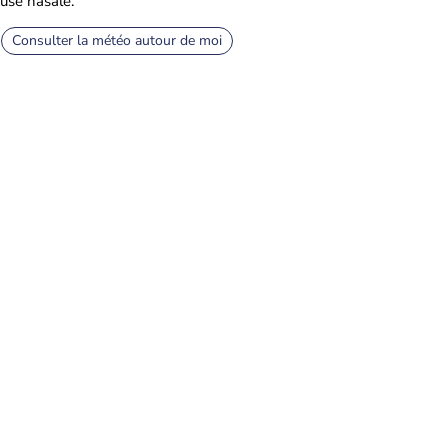
use nasale.
Consulter la météo autour de moi