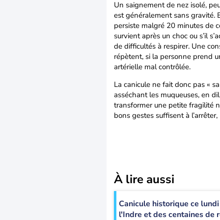
Un saignement de nez isolé, peu
est généralement sans gravité. 
persiste malgré 20 minutes de com
survient après un choc ou s’il s
de difficultés à respirer. Une 
répètent, si la personne prend un
artérielle mal contrôlée.
La canicule ne fait donc pas « sai
asséchant les muqueuses, en dila
transformer une petite fragilité
bons gestes suffisent à l’arrêter
À lire aussi
Canicule historique ce lundi
l'Indre et des centaines de 