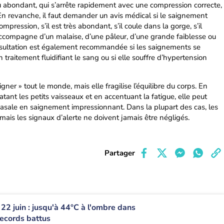
 abondant, qui s’arrête rapidement avec une compression correcte,
En revanche, il faut demander un avis médical si le saignement
pression, s’il est très abondant, s’il coule dans la gorge, s’il
’accompagne d’un malaise, d’une pâleur, d’une grande faiblesse ou
consultation est également recommandée si les saignements se
 traitement fluidifiant le sang ou si elle souffre d’hypertension
gner » tout le monde, mais elle fragilise l’équilibre du corps. En
tant les petits vaisseaux et en accentuant la fatigue, elle peut
 nasale en saignement impressionnant. Dans la plupart des cas, les
, mais les signaux d’alerte ne doivent jamais être négligés.
Partager
 22 juin : jusqu'à 44°C à l'ombre dans
records battus