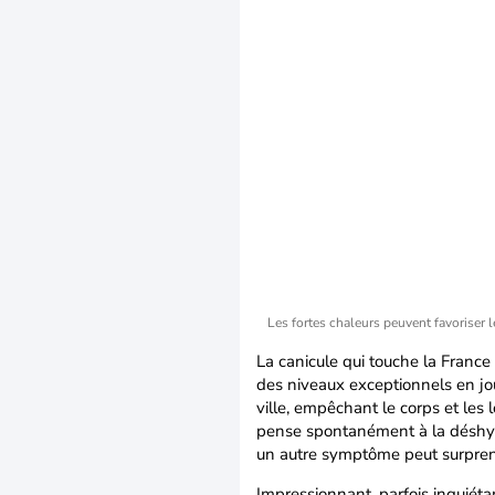
Les fortes chaleurs peuvent favoriser 
La canicule qui touche la Franc
des niveaux exceptionnels en jou
ville, empêchant le corps et les
pense spontanément à la déshydr
un autre symptôme peut surpren
Impressionnant, parfois inquiéta