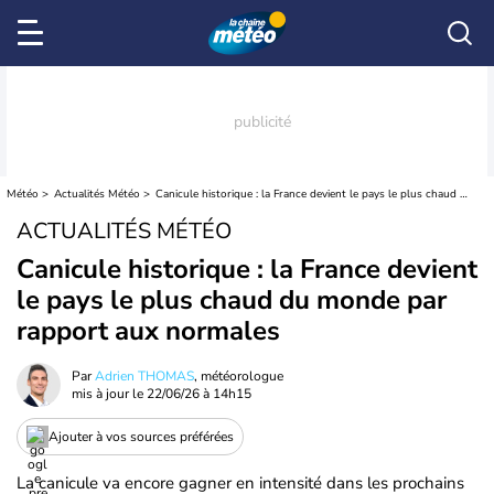
Météo
Actualités Météo
Canicule historique : la France devient le pays le plus chaud du monde par rapport aux normales
ACTUALITÉS MÉTÉO
Canicule historique : la France devient
le pays le plus chaud du monde par
rapport aux normales
Par
Adrien THOMAS
, météorologue
mis à jour le
22/06/26 à 14h15
Ajouter à vos sources préférées
La canicule va encore gagner en intensité dans les prochains