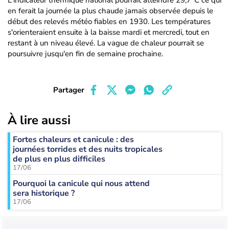
L'indicateur thermique national pourrait atteindre 29,7°C ce qui
en ferait la journée la plus chaude jamais observée depuis le
début des relevés météo fiables en 1930. Les températures
s'orienteraient ensuite à la baisse mardi et mercredi, tout en
restant à un niveau élevé. La vague de chaleur pourrait se
poursuivre jusqu'en fin de semaine prochaine.
Partager
À lire aussi
Fortes chaleurs et canicule : des
journées torrides et des nuits tropicales
de plus en plus difficiles
17/06
Pourquoi la canicule qui nous attend
sera historique ?
17/06