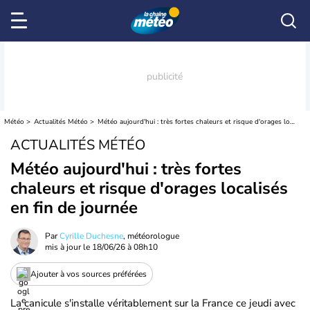
Météo
Actualités Météo
Météo aujourd'hui : très fortes chaleurs et risque d'orages localisés en fin de journée
ACTUALITÉS MÉTÉO
Météo aujourd'hui : très fortes
chaleurs et risque d'orages localisés
en fin de journée
Par
Cyrille Duchesne
, météorologue
mis à jour le
18/06/26 à 08h10
Ajouter à vos sources préférées
La canicule s'installe véritablement sur la France ce jeudi avec