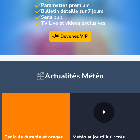
Paramètres premium
Bulletin détaillé sur 7 jours
Sans pub
TV Live et vidéos exclusives
Devenez VIP
Actualités Météo
Canicule durable et orages
Météo aujourd'hui : très