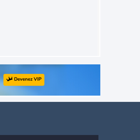
Devenez VIP