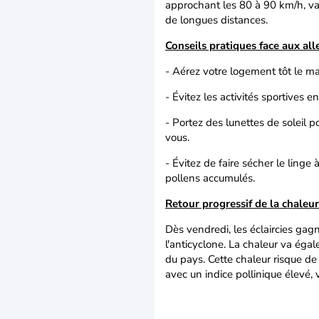
approchant les 80 à 90 km/h, va 
de longues distances.
Conseils pratiques face aux all
- Aérez votre logement tôt le mat
- Évitez les activités sportives e
- Portez des lunettes de soleil
vous.
- Évitez de faire sécher le linge 
pollens accumulés.
Retour progressif de la chaleu
Dès vendredi, les éclaircies gag
l'anticyclone. La chaleur va ég
du pays. Cette chaleur risque de
avec un indice pollinique élevé, 