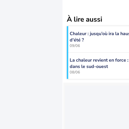
À lire aussi
Chaleur : jusqu’où ira la ha
d'été ?
09/06
La chaleur revient en force
dans le sud-ouest
08/06