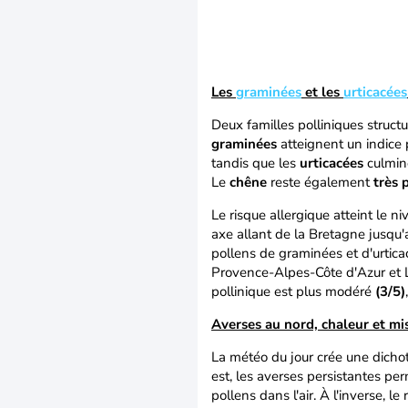
Les
graminées
et les
urticacées
Deux familles polliniques structu
graminées
atteignent un indice 
tandis que les
urticacées
culmine
Le
chêne
reste également
très 
Le risque allergique atteint le 
axe allant de la Bretagne jusqu'
pollens de graminées et d'urtica
Provence-Alpes-Côte d'Azur et L
pollinique est plus modéré
(3/5)
Averses au nord, chaleur et mi
La météo du jour crée une dicho
est, les averses persistantes per
pollens dans l'air. À l'inverse, 