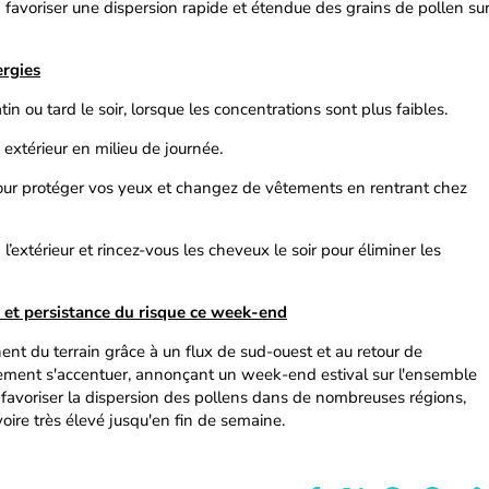
favoriser une dispersion rapide et étendue des grains de pollen su
ergies
in ou tard le soir, lorsque les concentrations sont plus faibles.
n extérieur en milieu de journée.
 pour protéger vos yeux et changez de vêtements en rentrant chez
à l’extérieur et rincez-vous les cheveux le soir pour éliminer les
r et persistance du risque ce week-end
nent du terrain grâce à un flux de sud-ouest et au retour de
alement s'accentuer, annonçant un week-end estival sur l'ensemble
 favoriser la dispersion des pollens dans de nombreuses régions,
voire très élevé jusqu'en fin de semaine.