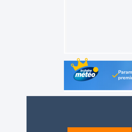
Param