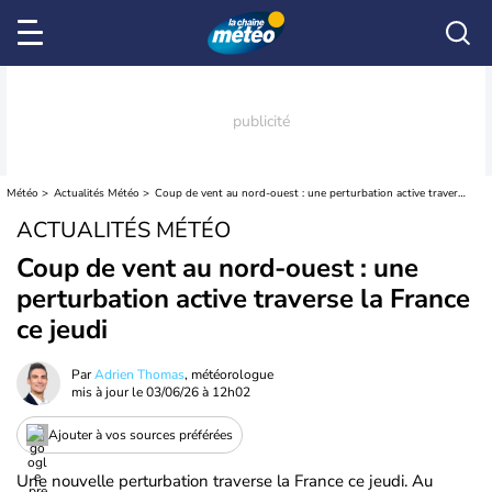
Météo
Actualités Météo
Coup de vent au nord-ouest : une perturbation active traverse la France ce jeudi
ACTUALITÉS MÉTÉO
Coup de vent au nord-ouest : une
perturbation active traverse la France
ce jeudi
Par
Adrien Thomas
, météorologue
mis à jour le
03/06/26 à 12h02
Ajouter à vos sources préférées
Une nouvelle perturbation traverse la France ce jeudi. Au