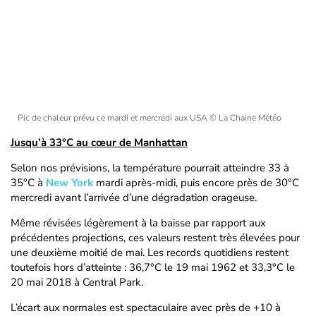
Pic de chaleur prévu ce mardi et mercredi aux USA
© La Chaine Météo
Jusqu’à 33°C au cœur de Manhattan
Selon nos prévisions, la température pourrait atteindre 33 à
35°C à
New York
mardi après-midi, puis encore près de 30°C
mercredi avant l’arrivée d’une dégradation orageuse.
Même révisées légèrement à la baisse par rapport aux
précédentes projections, ces valeurs restent très élevées pour
une deuxième moitié de mai. Les records quotidiens restent
toutefois hors d’atteinte : 36,7°C le 19 mai 1962 et 33,3°C le
20 mai 2018 à Central Park.
L’écart aux normales est spectaculaire avec près de +10 à