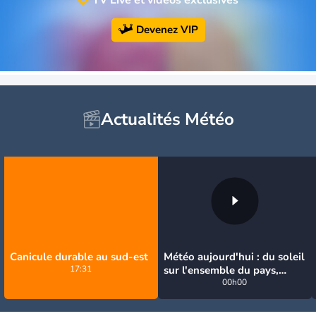
Devenez VIP
Actualités Météo
Canicule durable au sud-est
Météo aujourd'hui : du soleil
17:31
sur l'ensemble du pays,
jusqu'à 40°C au sud-est
00h00