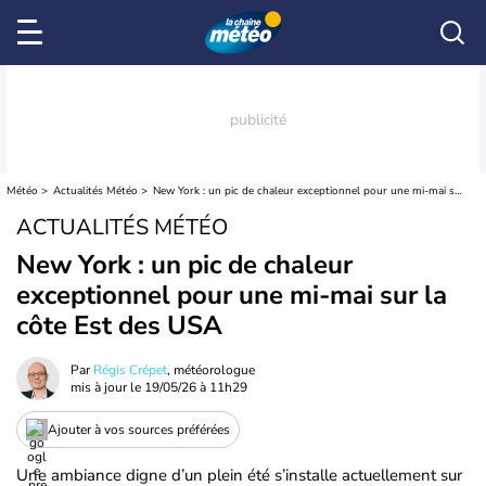
Météo
Actualités Météo
New York : un pic de chaleur exceptionnel pour une mi-mai sur la côte Est des USA
ACTUALITÉS MÉTÉO
New York : un pic de chaleur
exceptionnel pour une mi-mai sur la
côte Est des USA
Par
Régis Crépet
, météorologue
mis à jour le
19/05/26 à 11h29
Ajouter à vos sources préférées
Une ambiance digne d’un plein été s’installe actuellement sur