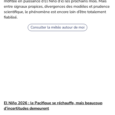
montée en puissance d’El Niño d’ici les prochains mois. Mais
entre signaux propices, divergences des modèles et prudence
scientifique, le phénomène est encore loin d’être totalement
fiabilisé.
Consulter la météo autour de moi
El Niño 2026 : le Pacifique se réchauffe, mais beaucoup
d’incertitudes demeurent