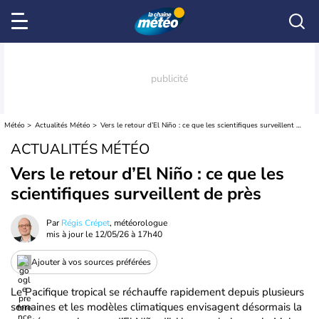
Météo
Actualités Météo
Vers le retour d’El Niño : ce que les scientifiques surveillent de près
ACTUALITÉS MÉTÉO
Vers le retour d’El Niño : ce que les
scientifiques surveillent de près
Par
Régis Crépet
, météorologue
mis à jour le
12/05/26 à 17h40
Ajouter à vos sources préférées
Le Pacifique tropical se réchauffe rapidement depuis plusieurs
semaines et les modèles climatiques envisagent désormais la