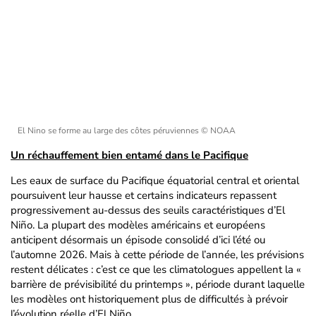
El Nino se forme au large des côtes péruviennes
© NOAA
Un réchauffement bien entamé dans le Pacifique
Les eaux de surface du Pacifique équatorial central et oriental
poursuivent leur hausse et certains indicateurs repassent
progressivement au-dessus des seuils caractéristiques d’El
Niño. La plupart des modèles américains et européens
anticipent désormais un épisode consolidé d’ici l’été ou
l’automne 2026. Mais à cette période de l’année, les prévisions
restent délicates : c’est ce que les climatologues appellent la «
barrière de prévisibilité du printemps », période durant laquelle
les modèles ont historiquement plus de difficultés à prévoir
l’évolution réelle d’El Niño.