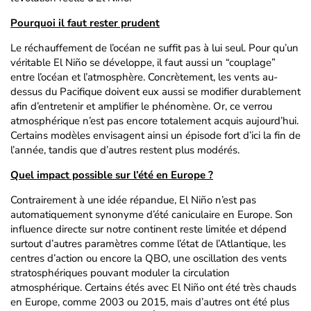
Pourquoi il faut rester prudent
Le réchauffement de l’océan ne suffit pas à lui seul. Pour qu’un
véritable El Niño se développe, il faut aussi un “couplage”
entre l’océan et l’atmosphère. Concrètement, les vents au-
dessus du Pacifique doivent eux aussi se modifier durablement
afin d’entretenir et amplifier le phénomène. Or, ce verrou
atmosphérique n’est pas encore totalement acquis aujourd’hui.
Certains modèles envisagent ainsi un épisode fort d’ici la fin de
l’année, tandis que d’autres restent plus modérés.
Quel impact possible sur l’été en Europe ?
Contrairement à une idée répandue, El Niño n’est pas
automatiquement synonyme d’été caniculaire en Europe. Son
influence directe sur notre continent reste limitée et dépend
surtout d’autres paramètres comme l’état de l’Atlantique, les
centres d’action ou encore la QBO, une oscillation des vents
stratosphériques pouvant moduler la circulation
atmosphérique. Certains étés avec El Niño ont été très chauds
en Europe, comme 2003 ou 2015, mais d’autres ont été plus