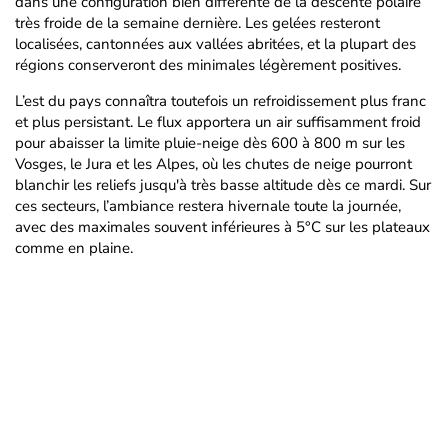
dans une configuration bien différente de la descente polaire
très froide de la semaine dernière. Les gelées resteront
localisées, cantonnées aux vallées abritées, et la plupart des
régions conserveront des minimales légèrement positives.
L’est du pays connaîtra toutefois un refroidissement plus franc
et plus persistant. Le flux apportera un air suffisamment froid
pour abaisser la limite pluie-neige dès 600 à 800 m sur les
Vosges, le Jura et les Alpes, où les chutes de neige pourront
blanchir les reliefs jusqu'à très basse altitude dès ce mardi. Sur
ces secteurs, l’ambiance restera hivernale toute la journée,
avec des maximales souvent inférieures à 5°C sur les plateaux
comme en plaine.