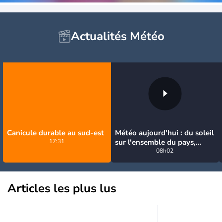
Actualités Météo
Canicule durable au sud-est
Météo aujourd'hui : du soleil
17:31
sur l'ensemble du pays,
jusqu'à 40°C au sud-est
08h02
Articles les plus lus