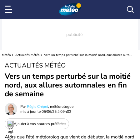
Météo
Actualités Météo
Vers un temps perturbé sur la moitié nord, aux allures automnales en fin de semaine
ACTUALITÉS MÉTÉO
Vers un temps perturbé sur la moitié
nord, aux allures automnales en fin
de semaine
Par
Régis Crépet
, météorologue
mis à jour le
05/06/25 à 09h02
Ajouter à vos sources préférées
Alors que l'été météorologique vient de débuter, la moitié nord