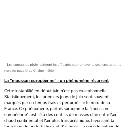
Les cumuls de pluie resteront insuffisants pour enrayer la sécheresse sur le
nord du pays
© La Chaine météo
La "mousson européenne" : un phénomène récurrent
Cette instabilité en début juin n'est pas exceptionnelle.
Statistiquement, les premiers jours de juin sont souvent
marqués par un temps frais et perturbé sur le nord de la
France. Ce phénomène, parfois surnommé la "mousson
européenne", est lié à des conflits de masses d'air entre l'air
chaud continental et l'air plus frais océanique, favorisant la
formation de perturbations et d'averses. La période autour de