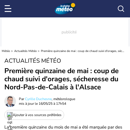
Météo
Actualités Météo
Première quinzaine de mai : coup de chaud suivi d'orages, sécheresse du Nord-Pas-de-Calais à l'Alsace
ACTUALITÉS MÉTÉO
Première quinzaine de mai : coup de
chaud suivi d'orages, sécheresse du
Nord-Pas-de-Calais à l'Alsace
Par
Cyrille Duchesne
, météorologue
mis à jour le
16/05/25 à 17h54
Ajouter à vos sources préférées
La première quinzaine du mois de mai a été marquée par des