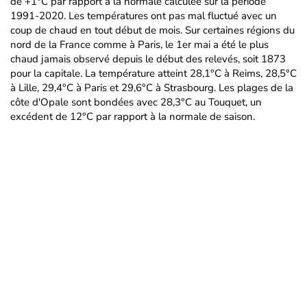
de +1°C par rapport à la normale calculée sur la période
1991-2020. Les températures ont pas mal fluctué avec un
coup de chaud en tout début de mois. Sur certaines régions du
nord de la France comme à Paris, le 1er mai a été le plus
chaud jamais observé depuis le début des relevés, soit 1873
pour la capitale. La température atteint 28,1°C à Reims, 28,5°C
à Lille, 29,4°C à Paris et 29,6°C à Strasbourg. Les plages de la
côte d'Opale sont bondées avec 28,3°C au Touquet, un
excédent de 12°C par rapport à la normale de saison.