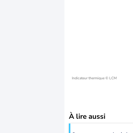
Indicateur thermique
© LCM
À lire aussi