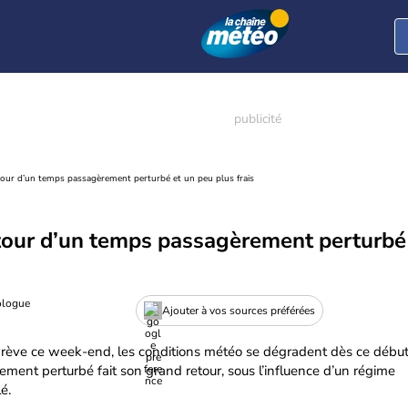
tour d’un temps passagèrement perturbé et un peu plus frais
tour d’un temps passagèrement perturbé
ologue
Ajouter à vos sources préférées
brève ce week-end, les conditions météo se dégradent dès ce débu
ent perturbé fait son grand retour, sous l’influence d’un régime
é.