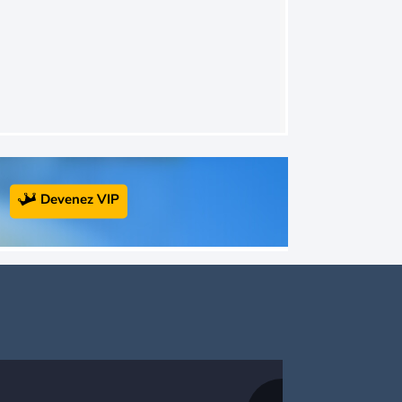
Devenez VIP