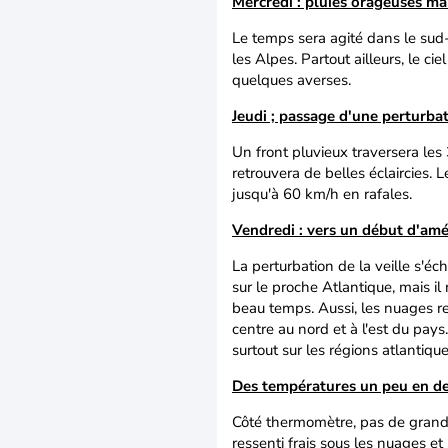
Mercredi : pluies orageuses mar
Le temps sera agité dans le sud
les Alpes. Partout ailleurs, le c
quelques averses.
Jeudi ; passage d'une perturba
Un front pluvieux traversera les 
retrouvera de belles éclaircies.
jusqu'à 60 km/h en rafales.
Vendredi : vers un début d'amé
La perturbation de la veille s'é
sur le proche Atlantique, mais i
beau temps. Aussi, les nuages r
centre au nord et à l'est du pays
surtout sur les régions atlantique
Des températures un peu en de
Côté thermomètre, pas de grand
ressenti frais sous les nuages et