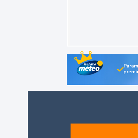
Param