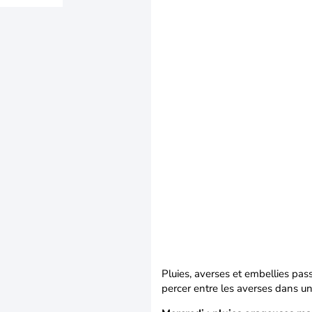
Pluies, averses et embellies pass
percer entre les averses dans u