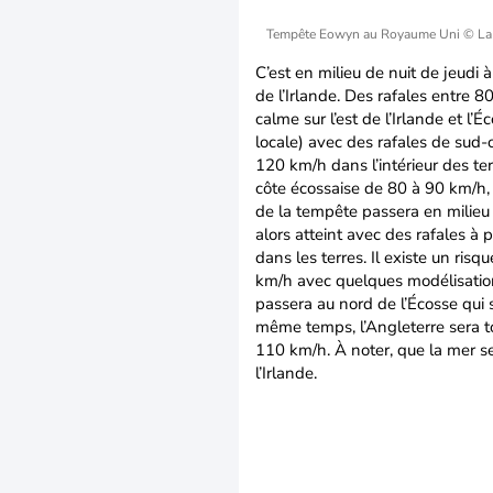
Tempête Eowyn au Royaume Uni
© La
C’est en milieu de nuit de jeudi
de l’Irlande. Des rafales entre 
calme sur l’est de l’Irlande et l
locale) avec des rafales de sud-
120 km/h dans l’intérieur des te
côte écossaise de 80 à 90 km/h, 
de la tempête passera en milieu 
alors atteint avec des rafales à
dans les terres. Il existe un ri
km/h avec quelques modélisation
passera au nord de l’Écosse qui
même temps, l’Angleterre sera 
110 km/h. À noter, que la mer s
l’Irlande.