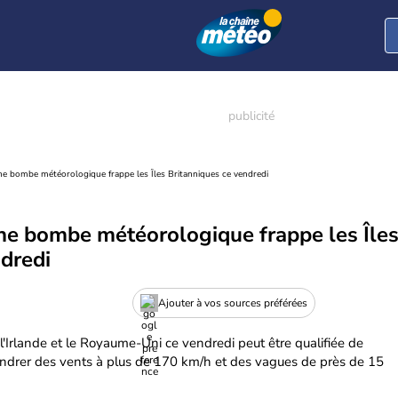
e bombe météorologique frappe les Îles Britanniques ce vendredi
e bombe météorologique frappe les Île
ndredi
Ajouter à vos sources préférées
'Irlande et le Royaume-Uni ce vendredi peut être qualifiée de
gendrer des vents à plus de 170 km/h et des vagues de près de 15