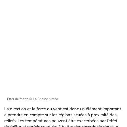
Effet de foëhn
© La Chaine Météo
La direction et la force du vent est donc un élément important
à prendre en compte sur les régions situées à proximité des
reliefs. Les températures peuvent être exacerbées par l'effet
de foëhn et parfois conduire à battre des records de douceur