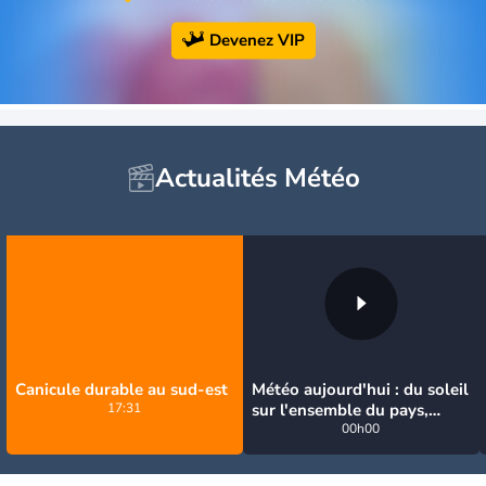
Devenez VIP
Actualités Météo
Canicule durable au sud-est
Météo aujourd'hui : du soleil
17:31
sur l'ensemble du pays,
jusqu'à 40°C au sud-est
00h00