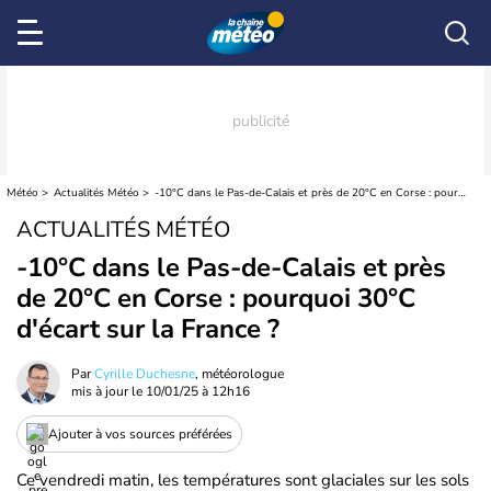
Météo
Actualités Météo
-10°C dans le Pas-de-Calais et près de 20°C en Corse : pourquoi 30°C d'écart sur la France ?
ACTUALITÉS MÉTÉO
-10°C dans le Pas-de-Calais et près
de 20°C en Corse : pourquoi 30°C
d'écart sur la France ?
Par
Cyrille Duchesne
, météorologue
mis à jour le
10/01/25 à 12h16
Ajouter à vos sources préférées
Ce vendredi matin, les températures sont glaciales sur les sols