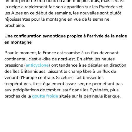
un flux perturbé trop doux ou à un flux plus frais, mais sec. Si
la neige a rapidement fait son apparition sur les Pyrénées et
les Alpes en ce début de semaine, les nouvelles sont plutôt
réjouissantes pour la montagne en vue de la semaine
prochaine.
Une configuration synoptique propice à l'arrivée de la neige
en montagne
Pour le moment, la France est soumise à un flux devenant
continental, c'est-à-dire de nord-est. En effet, les hautes
pressions (
anticyclone
) ont tendance à se décaler en direction
des Îles Britanniques, laissant le champ libre à un flux de
venant d'Europe centrale. Si celui-ci fait baisser les
températures, il est également assez sec, ne permettant pas
aux précipitations de tomber, sauf dans les Pyrénées, plus
proches de la
goutte froide
située sur la péninsule ibérique.