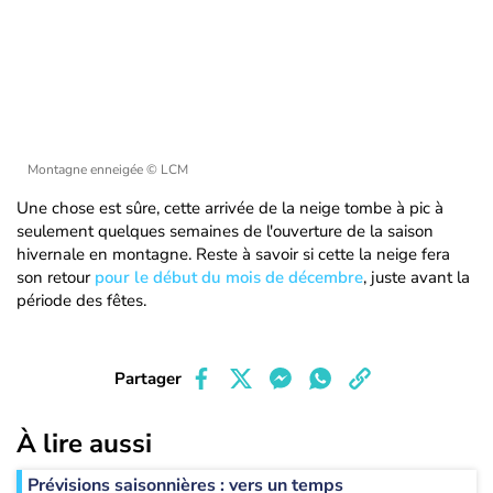
Montagne enneigée
© LCM
Une chose est sûre, cette arrivée de la neige tombe à pic à
seulement quelques semaines de l'ouverture de la saison
hivernale en montagne. Reste à savoir si cette la neige fera
son retour
pour le début du mois de décembre
, juste avant la
période des fêtes.
Partager
À lire aussi
Prévisions saisonnières : vers un temps