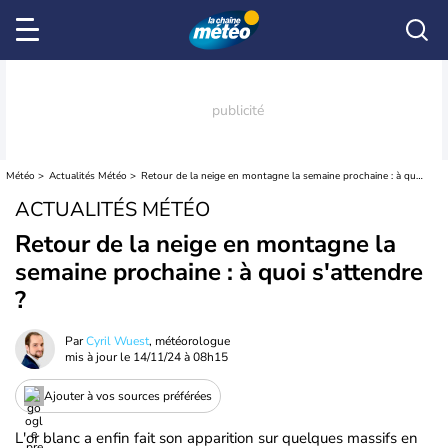
Météo
Actualités Météo
Retour de la neige en montagne la semaine prochaine : à quoi s'attendre ?
ACTUALITÉS MÉTÉO
Retour de la neige en montagne la
semaine prochaine : à quoi s'attendre
?
Par
Cyril Wuest
, météorologue
mis à jour le
14/11/24 à 08h15
Ajouter à vos sources préférées
L'or blanc a enfin fait son apparition sur quelques massifs en