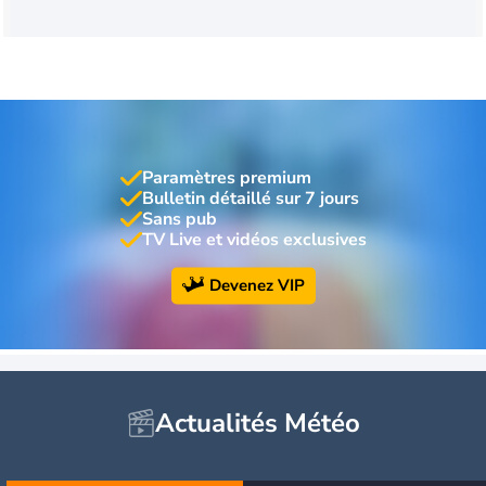
Paramètres premium
Bulletin détaillé sur 7 jours
Sans pub
TV Live et vidéos exclusives
Devenez VIP
Actualités Météo