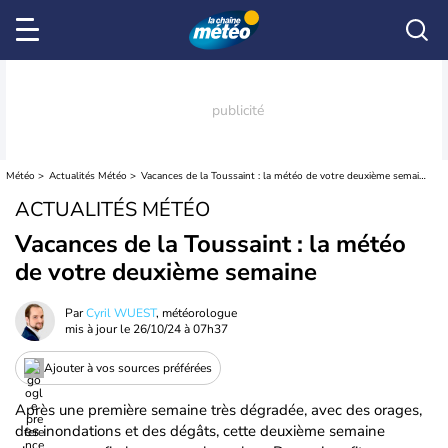
Météo
Actualités Météo
Vacances de la Toussaint : la météo de votre deuxième semaine
ACTUALITÉS MÉTÉO
Vacances de la Toussaint : la météo
de votre deuxième semaine
Par
Cyril WUEST
, météorologue
mis à jour le
26/10/24 à 07h37
Ajouter à vos sources préférées
Après une première semaine très dégradée, avec des orages,
des inondations et des dégâts, cette deuxième semaine