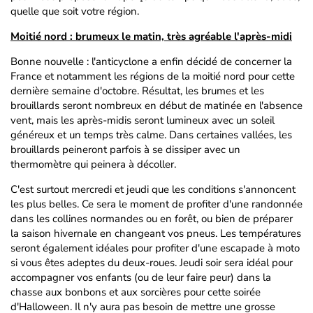
quelle que soit votre région.
Moitié nord : brumeux le matin, très agréable l'après-midi
Bonne nouvelle : l'anticyclone a enfin décidé de concerner la
France et notamment les régions de la moitié nord pour cette
dernière semaine d'octobre. Résultat, les brumes et les
brouillards seront nombreux en début de matinée en l'absence
vent, mais les après-midis seront lumineux avec un soleil
généreux et un temps très calme. Dans certaines vallées, les
brouillards peineront parfois à se dissiper avec un
thermomètre qui peinera à décoller.
C'est surtout mercredi et jeudi que les conditions s'annoncent
les plus belles. Ce sera le moment de profiter d'une randonnée
dans les collines normandes ou en forêt, ou bien de préparer
la saison hivernale en changeant vos pneus. Les températures
seront également idéales pour profiter d'une escapade à moto
si vous êtes adeptes du deux-roues. Jeudi soir sera idéal pour
accompagner vos enfants (ou de leur faire peur) dans la
chasse aux bonbons et aux sorcières pour cette soirée
d'Halloween. Il n'y aura pas besoin de mettre une grosse