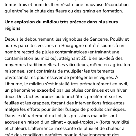
temps frais et humide. Il en résulte une mauvaise fécondation
qui entraîne la chute des fleurs ou des grains en formation.
Une explosion du mildiou très précoce dans plusieurs
régions
Depuis le débourrement, les vignobles de Sancerre, Pouilly et
autres parcelles voisines en Bourgogne ont été soumis à un
nombre record de pluies contaminatrices (entraînant une
contamination au mildiou), atteignant 25, bien au-delà des
moyennes traditionnelles. Les viticulteurs, même en agriculture
raisonnée, sont contraints de multiplier les traitements
phytosanitaires pour essayer de protéger leurs vignes. À
Libourne, le mildiou s’est installé très prématurément en avril,
un phénomène exacerbé par les pluies continues et un hiver
doux. Des taches brunes ou blanchâtres prolifèrent sur les
feuilles et les grappes, forçant des interventions fréquentes
malgré les efforts pour limiter l'usage de produits chimiques.
Dans le département du Lot, les pressions maladie sont
accrues en raison d’un climat « quasi-tropical » (forte humidité
et chaleur). L'alternance incessante de pluie et de chaleur a
créé des conditions parfaites pour le développement des