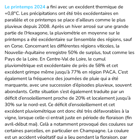
Le printemps 2024
a fini avec un excédent thermique de
+0,8°C. Les précipitations ont été très excédentaires en
parallèle et ce printemps se place d’ailleurs comme le plus
pluvieux depuis 2008. Après un hiver arrosé sur une grande
partie de l’Hexagone, la pluviométrie en moyenne sur le
printemps a été excédentaire sur l’ensemble des régions, sauf
en Corse. Concernant les différentes régions viticoles, la
Nouvelle-Aquitaine enregistre 50% de surplus, tout comme les
Pays de la Loire. En Centre-Val de Loire, le cumul
pluviométrique est excédentaire de près de 58% et cet
excédent grimpe même jusqu’à 77% en région PACA. C’est
également la fréquence des journées de pluie qui a été
marquante, avec une succession d’épisodes pluvieux, souvent
abondants. Cette situation s’est également traduite par un
déficit d’ensoleillement proche de 20% et localement jusqu’à
30% sur le nord-est. Ce déficit d’ensoleillement et cet
excédent pluviométrique ont donc été très défavorables à la
vigne, lorsque celle-ci entrait juste en période de floraison (fin
avril-début mai). Celà a notamment provoqué des coulures sur
certaines parcelles, en particulier en Champagne. La coulure
est un accident végétatif qui a lieu pendant la floraison, par