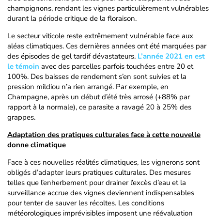
champignons, rendant les vignes particulièrement vulnérables
durant la période critique de la floraison.
Le secteur viticole reste extrêmement vulnérable face aux
aléas climatiques. Ces dernières années ont été marquées par
des épisodes de gel tardif dévastateurs.
L’année 2021 en est
le témoin
avec des parcelles parfois touchées entre 20 et
100%. Des baisses de rendement s’en sont suivies et la
pression mildiou n’a rien arrangé. Par exemple, en
Champagne, après un début d’été très arrosé (+88% par
rapport à la normale), ce parasite a ravagé 20 à 25% des
grappes.
Adaptation des pratiques culturales face à cette nouvelle
donne climatique
Face à ces nouvelles réalités climatiques, les vignerons sont
obligés d’adapter leurs pratiques culturales. Des mesures
telles que l’enherbement pour drainer l’excès d’eau et la
surveillance accrue des vignes deviennent indispensables
pour tenter de sauver les récoltes. Les conditions
météorologiques imprévisibles imposent une réévaluation