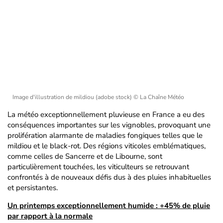
Image d'illustration de mildiou (adobe stock)
© La Chaîne Météo
La météo exceptionnellement pluvieuse en France a eu des
conséquences importantes sur les vignobles, provoquant une
prolifération alarmante de maladies fongiques telles que le
mildiou et le black-rot. Des régions viticoles emblématiques,
comme celles de Sancerre et de Libourne, sont
particulièrement touchées, les viticulteurs se retrouvant
confrontés à de nouveaux défis dus à des pluies inhabituelles
et persistantes.
Un printemps exceptionnellement humide : +45% de pluie
par rapport à la normale