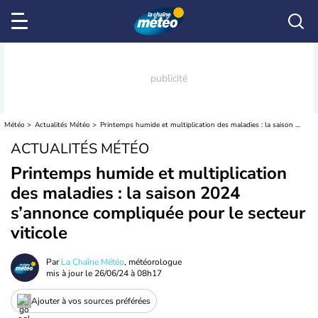
Météo
Actualités Météo
Printemps humide et multiplication des maladies : la saison 2024 s’annonce compliquée pour le secteur viticole
ACTUALITÉS MÉTÉO
Printemps humide et multiplication
des maladies : la saison 2024
s’annonce compliquée pour le secteur
viticole
Par
La Chaîne Météo
, météorologue
mis à jour le
26/06/24 à 08h17
Ajouter à vos sources préférées