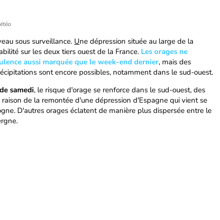
météo
au sous surveillance.
U
ne dépression située au large de la
abilité sur les deux tiers ouest de la France.
Les orages ne
rulence aussi marquée que le week-end dernier
, mais des
récipitations sont encore possibles, notamment dans le sud-ouest.
 de samedi
, le risque d'orage se renforce dans le sud-ouest, des
en raison de la remontée d'une dépression d'Espagne qui vient se
ogne. D'autres orages éclatent de manière plus dispersée entre le
ergne.