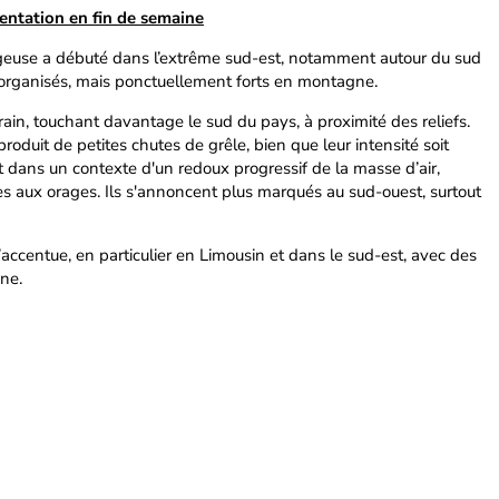
entation en fin de semaine
orageuse a débuté dans l’extrême sud-est, notamment autour du sud
organisés, mais ponctuellement forts en montagne.
errain, touchant davantage le sud du pays, à proximité des reliefs.
oduit de petites chutes de grêle, bien que leur intensité soit
it dans un contexte d'un redoux progressif de la masse d’air,
es aux orages. Ils s'annoncent plus marqués au sud-ouest, surtout
s’accentue, en particulier en Limousin et dans le sud-est, avec des
ne.