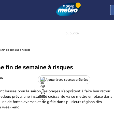
ne fin de semaine à risques
ne fin de semaine à risques
gue
Ajouter à vos sources préférées
t basses pour la saison, les orages s’apprêtent à faire leur retour
redoux prévu, une instabilité croissante va se mettre en place dans
sques de fortes averses et de grêle dans plusieurs régions dès
ce week-end.