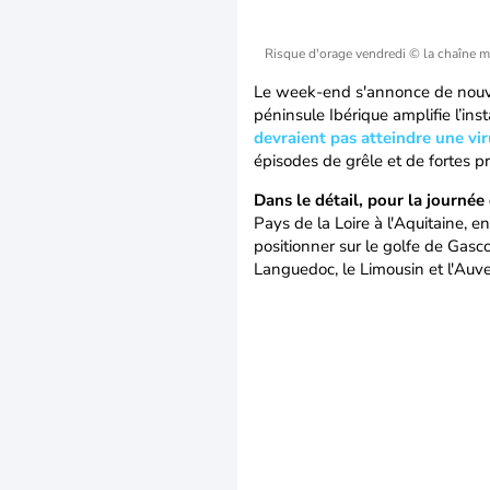
Risque d'orage vendredi
© la chaîne 
Le week-end s'annonce de nouve
péninsule Ibérique amplifie l’inst
devraient pas atteindre une vi
épisodes de grêle et de fortes p
Dans le détail, pour la journée
Pays de la Loire à l'Aquitaine, 
positionner sur le golfe de Gasc
Languedoc, le Limousin et l'Auv