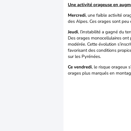
Une activité orageuse en augm
Mercredi
, une faible activité 
des Alpes. Ces orages sont peu 
Jeudi
, l’instabilité a gagné du t
Des orages monocellulaires ont pr
modérée. Cette évolution s’inscr
favorisant des conditions propic
sur les Pyrénées.
Ce vendredi
, le risque orageux 
orages plus marqués en montag