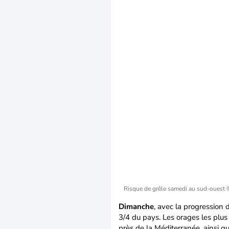
Risque de grêle samedi au sud-ouest
Dimanche
, avec la progression 
3/4 du pays. Les orages les plu
près de la Méditerranée, ainsi q